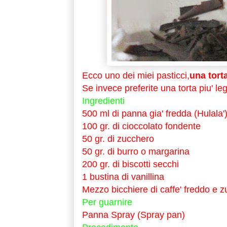
Ecco uno dei miei pasticci,
una torta
Se invece preferite una torta piu' l
Ingredienti
500 ml di panna gia' fredda (Hulala'
100 gr. di cioccolato fondente
50 gr. di zucchero
50 gr. di burro o margarina
200 gr. di biscotti secchi
1 bustina di vanillina
Mezzo bicchiere di caffe' freddo e 
Per guarnire
Panna Spray (Spray pan)