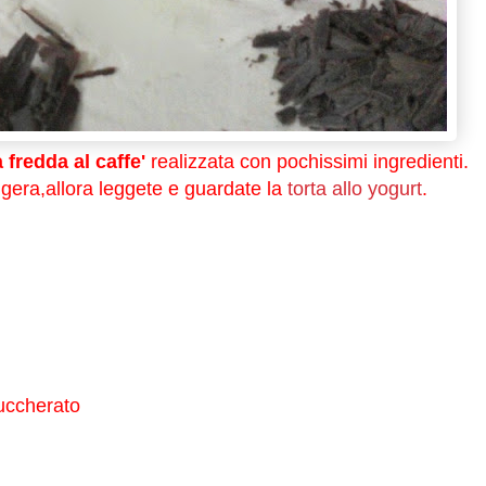
 fredda al caffe'
realizzata con pochissimi ingredienti.
eggera,allora leggete e guardate la
torta allo yogurt
.
)
zuccherato