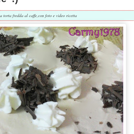
a torta fredda al caffe,con foto e video ricetta