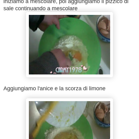
iniziamo a mescolare, poi aggiungiamo il pizzico di
sale continuando a mescolare
Aggiungiamo l'anice e la scorza di limone