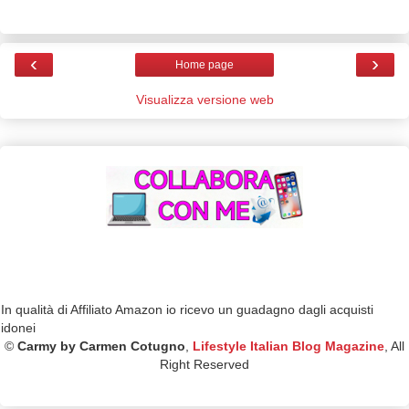
‹
›
Home page
Visualizza versione web
In qualità di Affiliato Amazon io ricevo un guadagno dagli acquisti
idonei
©
Carmy by Carmen Cotugno
,
Lifestyle Italian Blog Magazine
, All
Right Reserved