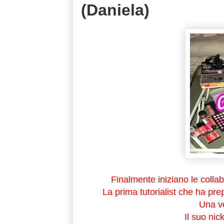
(Daniela)
Finalmente iniziano le colla
La prima tutorialist che ha pre
Una v
Il suo ni