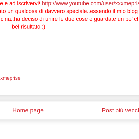
le e ad iscrivervi!
http://www.youtube.com/user/xxxmepr
o un qualcosa di davvero speciale..essendo il mio blog
ucina..ha deciso di unire le due cose e guardate un po' c
bel risultato :)
xxmeprise
Home page
Post più vecc