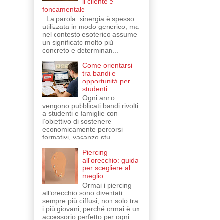
il cliente è
fondamentale
La parola sinergia è spesso
utilizzata in modo generico, ma
nel contesto esoterico assume
un significato molto più
concreto e determinan...
Come orientarsi
tra bandi e
opportunità per
studenti
Ogni anno
vengono pubblicati bandi rivolti
a studenti e famiglie con
l’obiettivo di sostenere
economicamente percorsi
formativi, vacanze stu...
Piercing
all'orecchio: guida
per scegliere al
meglio
Ormai i piercing
all’orecchio sono diventati
sempre più diffusi, non solo tra
i più giovani, perché ormai è un
accessorio perfetto per ogni ...