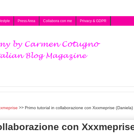
festyle
Press Area
Collabora con me
Privacy & GDPR
xxmeprise
Primo tutorial in collaborazione con Xxxmeprise (Daniela)
collaborazione con Xxxmepris