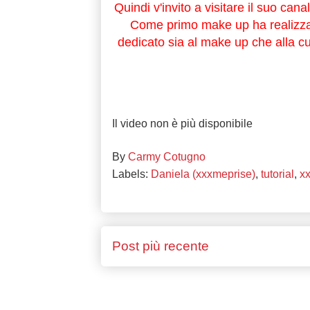
Quindi v'invito a visitare il suo cana
Come primo make up ha realizzat
dedicato sia al make up che alla c
Il video non è più disponibile
By
Carmy Cotugno
Labels:
Daniela (xxxmeprise)
,
tutorial
,
x
Post più recente