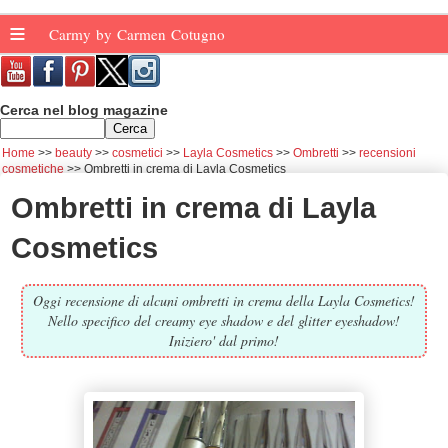
≡
Carmy by Carmen Cotugno
Cerca nel blog magazine
Home
beauty
cosmetici
Layla Cosmetics
Ombretti
recensioni
cosmetiche
Ombretti in crema di Layla Cosmetics
Ombretti in crema di Layla
Cosmetics
Oggi recensione di alcuni ombretti in crema della Layla Cosmetics!
Nello specifico del creamy eye shadow e del glitter eyeshadow!
Iniziero' dal primo!