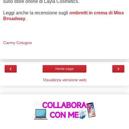
sullo store online di Layla Cosmetics.
Leggi anche la recensione sugli
ombretti in crema di Miss
Broadway
.
Carmy Cotugno
‹
›
Home page
Visualizza versione web