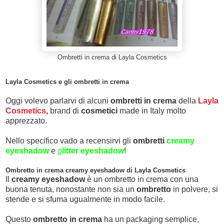
Ombretti in crema di Layla Cosmetics
Layla Cosmetics e gli ombretti in crema
Oggi volevo parlarvi di alcuni
ombretti in crema
della
Layla
Cosmetics
,
brand di
cosmetici
made in Italy molto
apprezzato.
Nello specifico vado a recensirvi gli
ombretti
creamy
eyeshadow
e
g
litter eyeshadow
!
Ombretto in crema creamy eyeshadow di Layla Cosmetics
Il
creamy eyeshadow
è un ombretto in crema con una
buona tenuta, nonostante non sia un
ombretto
in polvere, si
stende e si sfuma ugualmente in modo facile.
Questo
ombretto in crema
ha un packaging semplice,