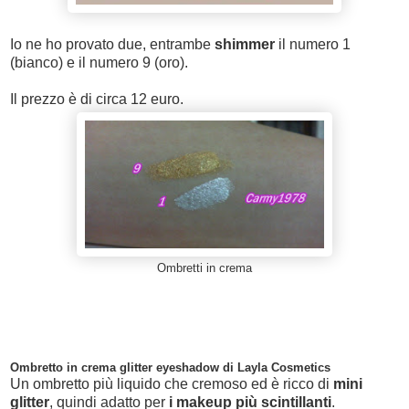
Io ne ho provato due, entrambe
shimmer
il numero 1
(bianco) e il numero 9 (oro).
Il prezzo è di circa 12 euro.
Ombretti in crema
Ombretto in crema glitter eyeshadow di Layla Cosmetics
Un ombretto più liquido che cremoso ed è ricco di
mini
glitter
, quindi adatto per
i makeup più scintillanti
.