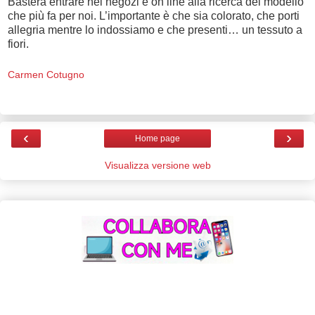
Basterà entrare nei negozi e on line alla ricerca del modello
che più fa per noi. L’importante è che sia colorato, che porti
allegria mentre lo indossiamo e che presenti… un tessuto a
fiori.
Carmen Cotugno
‹
›
Home page
Visualizza versione web