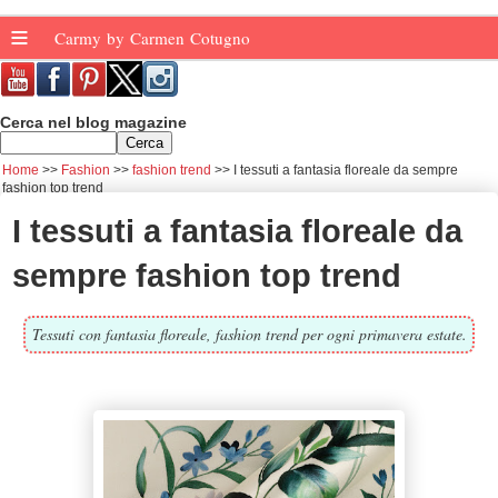
≡
Carmy by Carmen Cotugno
Cerca nel blog magazine
Home
Fashion
fashion trend
I tessuti a fantasia floreale da sempre
fashion top trend
I tessuti a fantasia floreale da
sempre fashion top trend
Tessuti con fantasia floreale, fashion trend per ogni primavera estate.