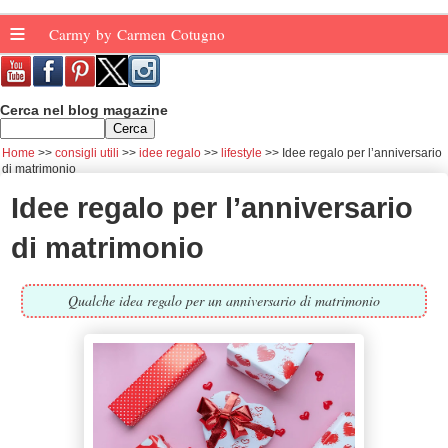
≡
Carmy by Carmen Cotugno
Cerca nel blog magazine
Home
consigli utili
idee regalo
lifestyle
Idee regalo per l’anniversario
di matrimonio
Idee regalo per l’anniversario
di matrimonio
Qualche idea regalo per un anniversario di matrimonio