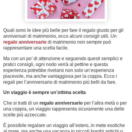
Quali sono le idee più belle per fare il regalo giusto per gli
anniversari di matrimonio, ecco alcuni consigli utili. Un
regalo anniversario
di matrimonio non sempre può
rappresentare una scelta facile.
Ma con un po’ di attenzione e seguendo questi semplici e
pratici consigli, ogni nodo verrà al pettine e questa
esperienza potrebbe rivelarsi non solo un’esperienza
piacevole, ma anche vantaggiosa per la coppia. Ecco i
regali per l’anniversario di matrimonio più belli da fare.
Un viaggio è sempre un’ottima scelta
Che si tratti di un
regalo anniversario
per l’altra metà o per
una coppia, un viaggio rappresenta sicuramente una delle
scelte più azzeccate.
È possibile regalare un viaggio all’estero, in mete esotiche
al mare, ma anche una vacanza in piccoli borghi antichi o