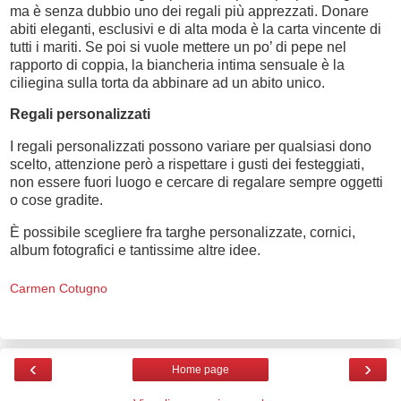
ma è senza dubbio uno dei regali più apprezzati. Donare
abiti eleganti, esclusivi e di alta moda è la carta vincente di
tutti i mariti. Se poi si vuole mettere un po’ di pepe nel
rapporto di coppia, la biancheria intima sensuale è la
ciliegina sulla torta da abbinare ad un abito unico.
Regali personalizzati
I regali personalizzati possono variare per qualsiasi dono
scelto, attenzione però a rispettare i gusti dei festeggiati,
non essere fuori luogo e cercare di regalare sempre oggetti
o cose gradite.
È possibile scegliere fra targhe personalizzate, cornici,
album fotografici e tantissime altre idee.
Carmen Cotugno
‹
›
Home page