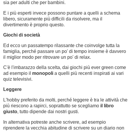
sia per adulti che per bambini.
E i più esperti invece possono puntare a quelli a schema
libero, sicuramente più difficili da risolvere, ma il
divertimento è proprio questo.
Giochi di società
Ed ecco un passatempo rilassante che coinvolge tutta la
famiglia, perché passare un po' di tempo insieme è davvero
il miglior modo per ritrovare un po' di relax.
C'è l'imbarazzo della scelta, dai giochi più ever green come
ad esempio il
monopoli
a quelli più recenti inspirati ai vari
quiz televisivi.
Leggere
L'hobby preferito da molti, perché leggere è tra le attività che
più riescono a rapirci, soprattutto se scegliamo
il libro
giusto
, tutto dipende dai nostri gusti.
In alternativa potreste anche scrivere, ad esempio
riprendere la vecchia abitudine di scrivere su un diario non