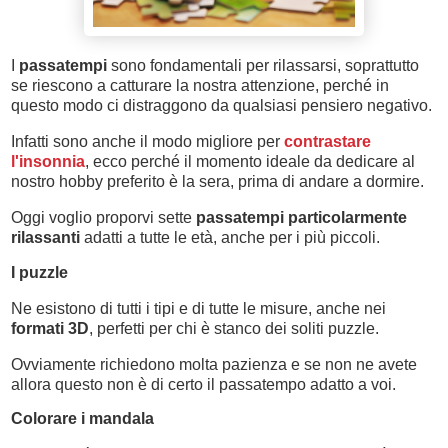
I
passatempi
sono fondamentali per rilassarsi, soprattutto
se riescono a catturare la nostra attenzione, perché in
questo modo ci distraggono da qualsiasi pensiero negativo.
Infatti sono anche il modo migliore per
contrastare
l'insonnia
, ecco perché il momento ideale da dedicare al
nostro hobby preferito è la sera, prima di andare a dormire.
Oggi voglio proporvi sette
passatempi particolarmente
rilassanti
adatti a tutte le età, anche per i più piccoli.
I puzzle
Ne esistono di tutti i tipi e di tutte le misure, anche nei
formati 3D
, perfetti per chi è stanco dei soliti puzzle.
Ovviamente richiedono molta pazienza e se non ne avete
allora questo non è di certo il passatempo adatto a voi.
Colorare i mandala