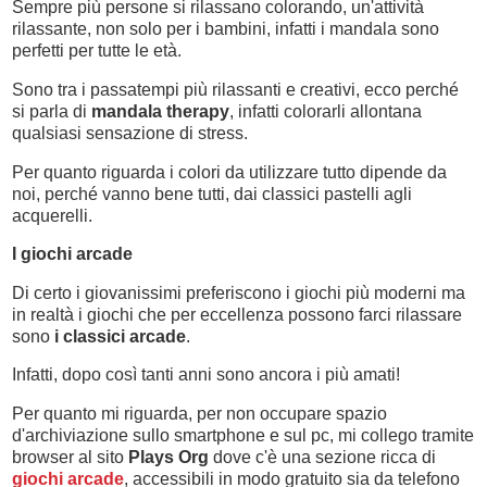
Sempre più persone si rilassano colorando, un'attività
rilassante, non solo per i bambini, infatti i mandala sono
perfetti per tutte le età.
Sono tra i passatempi più rilassanti e creativi, ecco perché
si parla di
mandala therapy
, infatti colorarli allontana
qualsiasi sensazione di stress.
Per quanto riguarda i colori da utilizzare tutto dipende da
noi, perché vanno bene tutti, dai classici pastelli agli
acquerelli.
I giochi arcade
Di certo i giovanissimi preferiscono i giochi più moderni ma
in realtà i giochi che per eccellenza possono farci rilassare
sono
i classici arcade
.
Infatti, dopo così tanti anni sono ancora i più amati!
Per quanto mi riguarda, per non occupare spazio
d'archiviazione sullo smartphone e sul pc, mi collego tramite
browser al sito
Plays Org
dove c'è una sezione ricca di
giochi arcade
, accessibili in modo gratuito sia da telefono