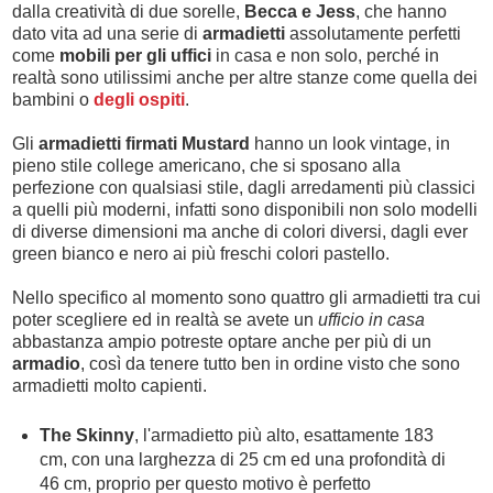
dalla creatività di due sorelle,
Becca e Jess
, che hanno
dato vita ad una serie di
armadietti
assolutamente perfetti
come
mobili per gli uffici
in casa e non solo, perché in
realtà sono utilissimi anche per altre stanze come quella dei
bambini o
degli ospiti
.
Gli
armadietti firmati Mustard
hanno un look vintage, in
pieno stile college americano, che si sposano alla
perfezione con qualsiasi stile, dagli arredamenti più classici
a quelli più moderni, infatti sono disponibili non solo modelli
di diverse dimensioni ma anche di colori diversi, dagli ever
green bianco e nero ai più freschi colori pastello.
Nello specifico al momento sono quattro gli armadietti tra cui
poter scegliere ed in realtà se avete un
ufficio in casa
abbastanza ampio potreste optare anche per più di un
armadio
, così da tenere tutto ben in ordine visto che sono
armadietti molto capienti.
The Skinny
, l'armadietto più alto, esattamente 183
cm, con una larghezza di 25 cm ed una profondità di
46 cm, proprio per questo motivo è perfetto