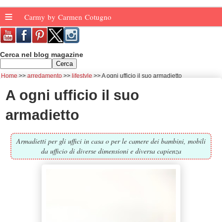
≡
Carmy by Carmen Cotugno
Cerca nel blog magazine
Home
arredamento
lifestyle
A ogni ufficio il suo armadietto
A ogni ufficio il suo
armadietto
Armadietti per gli uffici in casa o per le camere dei bambini, mobili
da ufficio di diverse dimensioni e diversa capienza