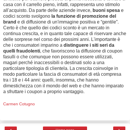
casa con il carrello pieno, infatti, rappresenta uno stimolo
all'acquisto. Da parte delle aziende invece,
buoni spesa
e
codici sconto svolgono
la funzione di promozione del
brand
e di diffusione di un'immagine positiva e “gentile”.
Certo è che quello dei codici sconto è un mercato in
continua crescita, e in quanto tale capace di riservare anche
delle sorprese nel corso dei prossimi anni. L'importante è
che i consumatori imparino a
distinguere i siti seri da
quelli fraudolenti
, che favoriscono la diffusione di coupon
fasulli o che comunque non possono essere utilizzati,
magari perché inaccessibili o destinati solo a una
particolare tipologia di clientela. La crescita coinvolge in
modo particolare la fascia di consumatori di età compresa
tra i 18 e i 44 anni: quelli, insomma, che hanno
dimestichezza con il mondo del web e che hanno imparato
a sfruttare i coupon a proprio vantaggio.
Carmen Cotugno
‹
›