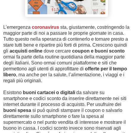
L’emergenza
coronavirus
sta, giustamente, costringendo la
maggior parte di noi a passare le proprie giornate in casa.
Tutto questo nella speranza di contenerlo e tornare presto a
stare tutti bene e ripartire più forti di prima. Crescono quindi
gli
acquisti online
dove cercare
coupon e buoni sconto
ormai fa parte della routine quotidiana della maggior parte
degli italiani. Sono ormai comuni piattaforme e siti che
permettono agli utenti di approfittare di
offerte per il tempo
libero
, ma anche per la salute, l’alimentazione, i viaggi e i
regali più originali.
Esistono
buoni cartacei o digitali
da salvare su
smartphone e codici sconto da inserire direttamente nei siti
internet durante il processo di acquisto. Per usufruire dei
buoni spesa
si può quindi stampare il coupon o salvarlo
direttamente sullo smartphone o fare la spesa al
supermercato o nel punto vendita di interesse e mostrare il
buono in cassa. I codici sconto invece sono riservati agli