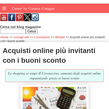
≡
Carmy by Carmen Cotugno
Cerca nel blog magazine
Home
consigli utili
Coronavirus
lifestyle
Acquisti online più invitanti
con i buoni sconto
Acquisti online più invitanti
con i buoni sconto
Lo shopping ai tempi dl Coronavirus, aumento degli acquisti online
risparmiando grazie ai buoni sconto