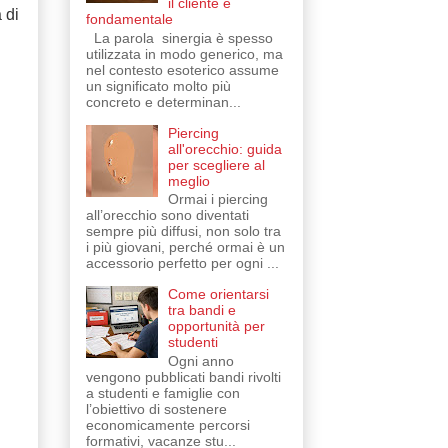
il cliente è
 di
fondamentale
La parola sinergia è spesso
utilizzata in modo generico, ma
nel contesto esoterico assume
un significato molto più
concreto e determinan...
Piercing
all'orecchio: guida
per scegliere al
meglio
Ormai i piercing
all’orecchio sono diventati
sempre più diffusi, non solo tra
i più giovani, perché ormai è un
accessorio perfetto per ogni ...
Come orientarsi
tra bandi e
opportunità per
studenti
Ogni anno
vengono pubblicati bandi rivolti
a studenti e famiglie con
l’obiettivo di sostenere
economicamente percorsi
formativi, vacanze stu...