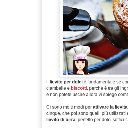
Il
lievito per dolci
è fondamentale se c
ciambelle e
biscotti
, perché è tra gli in
e non potete uscire allora vi spiego come 
Ci sono molti modi per
attivare la lievi
cinque, che poi sono quelli più utilizzat
lievito di birra
, perfetto per dolci soffi