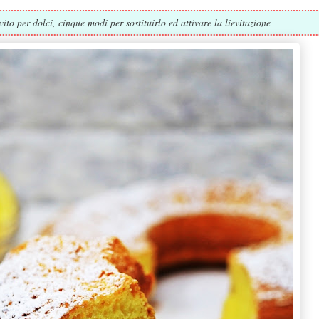
to per dolci, cinque modi per sostituirlo ed attivare la lievitazione