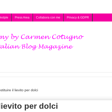
festyle
Press Area
Collabora con me
Privacy & GDPR
ituire il lievito per dolci
lievito per dolci