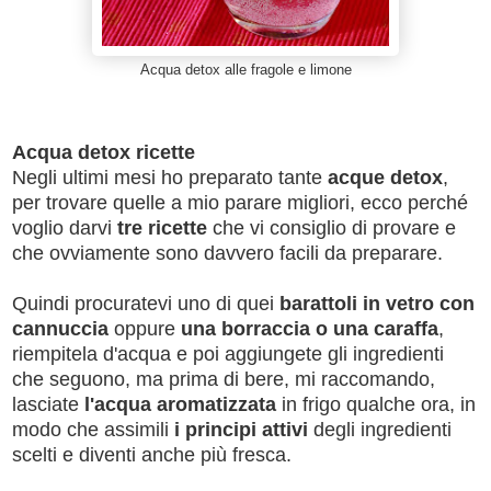
Acqua detox alle fragole e limone
Acqua detox ricette
Negli ultimi mesi ho preparato tante
acque detox
,
per trovare quelle a mio parare migliori, ecco perché
voglio darvi
tre ricette
che vi consiglio di provare e
che ovviamente sono davvero facili da preparare.
Quindi procuratevi uno di quei
barattoli in vetro con
cannuccia
oppure
una borraccia o una caraffa
,
riempitela d'acqua e poi aggiungete gli ingredienti
che seguono, ma prima di bere, mi raccomando,
lasciate
l'acqua aromatizzata
in frigo qualche ora, in
modo che assimili
i principi attivi
degli ingredienti
scelti e diventi anche più fresca.