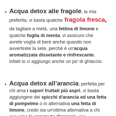
Acqua detox alle fragole
, la mia
fragola fresca
,
preferita, vi basta qualche
da tagliare a metà,
una
fettina di limone
e
qualche
foglia di menta
; vi assicuro che
avrete voglia di bere anche quando non
avvertirete la sete, perché è un'
acqua
aromatizzata dissetante e rinfrescante
,
infatti io ci aggiungo anche un po' di ghiaccio.
Acqua detox all'arancia
, perfetta per
chi ama
i sapori fruttati più aspri
, vi basta
aggiungere dei
spicchi d'arancia ed una fetta
di pompelmo
o in alternativa
una fetta di
limone
, credo sia un'ottima alternativa a chi