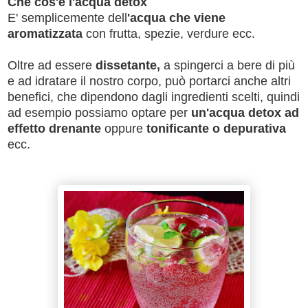
Che cos'è l'acqua detox
E' semplicemente dell
'acqua che viene
aromatizzata
con frutta, spezie, verdure ecc.
Oltre ad essere
dissetante,
a spingerci a bere di più
e ad idratare il nostro corpo, può portarci anche altri
benefici, che dipendono dagli ingredienti scelti, quindi
ad esempio possiamo optare per
un'acqua detox ad
effetto drenante
oppure
tonificante o depurativa
ecc.