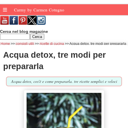
≡
Carmy by Carmen Cotugno
Cerca nel blog magazine
Home
consigli utili
ricette di cucina
Acqua detox, tre modi per prepararla
Acqua detox, tre modi per
prepararla
Acqua detox, cos'è e come prepararla. tre ricette semplici e veloci