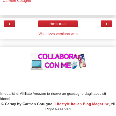
Carmen Cotugno
‹
›
Home page
Visualizza versione web
In qualità di Affiliato Amazon io ricevo un guadagno dagli acquisti
idonei
©
Carmy by Carmen Cotugno
,
Lifestyle Italian Blog Magazine
, All
Right Reserved