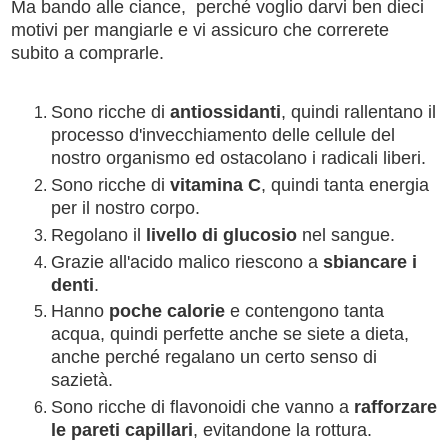
Ma bando alle ciance, perché voglio darvi ben dieci
motivi per mangiarle e vi assicuro che correrete
subito a comprarle.
Sono ricche di
antiossidanti
, quindi rallentano il
processo d'invecchiamento delle cellule del
nostro organismo ed ostacolano i radicali liberi.
Sono ricche di
vitamina C
, quindi tanta energia
per il nostro corpo.
Regolano il
livello di glucosio
nel sangue.
Grazie all'acido malico riescono a
sbiancare i
denti
.
Hanno
poche calorie
e contengono tanta
acqua, quindi perfette anche se siete a dieta,
anche perché regalano un certo senso di
sazietà.
Sono ricche di flavonoidi che vanno a
rafforzare
le pareti capillari
, evitandone la rottura.