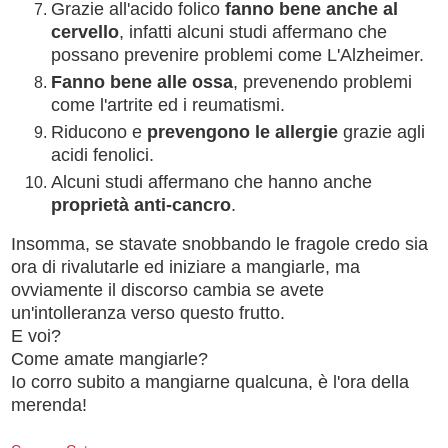
Grazie all'acido folico
fanno bene anche al
cervello
, infatti alcuni studi affermano che
possano prevenire problemi come L'Alzheimer.
Fanno bene alle ossa
, prevenendo problemi
come l'artrite ed i reumatismi.
Riducono e
prevengono le allergie
grazie agli
acidi fenolici.
Alcuni studi affermano che hanno anche
proprietà anti-cancro
.
Insomma, se stavate snobbando le fragole credo sia
ora di rivalutarle ed iniziare a mangiarle, ma
ovviamente il discorso cambia se avete
un'intolleranza verso questo frutto.
E voi?
Come amate mangiarle?
Io corro subito a mangiarne qualcuna, è l'ora della
merenda!