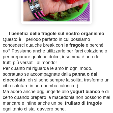
I benefici delle fragole sul nostro organismo
Questo è il periodo perfetto in cui possiamo
concederci qualche break con
le fragole
e perché
no? Possiamo anche utilizzarle per farci colazione o
per preparare qualche dolce, insomma è uno dei
frutti più versatili al mondo!
Per quanto mi riguarda le amo in ogni modo,
sopratutto se accompagnate dalla
panna o dal
cioccolato
, eh si sono sempre la solita, trasformo un
cibo salutare in una bomba calorica :)
Ma adoro anche aggiungerle allo
yogurt bianco
e di
certo quando preparo la macedonia non possono mai
mancare e infine anche un bel
frullato di fragole
ogni tanto ci sta davvero bene.