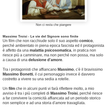
Non ci resta che piangere
Massimo Troisi - Le vie del Signore sono finite
Un film che non racchiude solo il suo aspetto
comico
,
perché ambientato in piena epoca fascista ed il protagonista
è affetto da una
malattia psicosomatica
, in pratica non
riesce più a camminare, ma non perché non possa, ma solo
a causa di una
delusione d'amore
.
Tra i protagonisti che affiancano
Massimo
, c'è il bravissimo
Massimo Bonetti
, il cui personaggio invece è davvero
costretto a vivere su una sedia a rotelle.
Un
film
che in alcuni punti vi farà riflettere molto, a mio
avviso è tra i più completi di
Massimo Troisi
, perché riesce
a far convivere la comicità affiancata ad un periodo storico
non semplice e ad una storia d'amore travagliata.