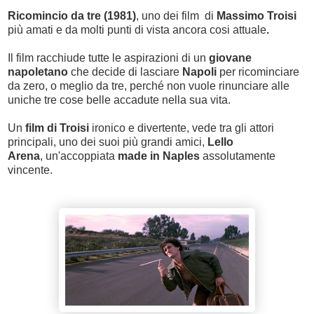
Ricomincio da tre (1981)
, uno dei film di
Massimo Troisi
più amati
e da molti punti di vista ancora cosi attuale
.
Il film racchiude tutte le aspirazioni di un
giovane
napoletano
che decide di lasciare
Napoli
per ricominciare
da zero, o meglio da tre, perché
non vuole rinunciare alle
uniche tre cose belle accadute nella sua vita.
Un
film di Troisi
ironico e divertente, vede tra gli attori
principali, uno dei suoi più grandi amici,
Lello
Arena
,
un'accoppiata
made in Naples
assolutamente
vincente.