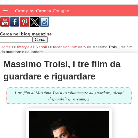
≡
Carmy by Carmen Cotugno
Cerca nel blog magazine
Home
lifestyle
Napoli
recensioni film
tv
Massimo Troisi, i tre film
da guardare e riguardare
Massimo Troisi, i tre film da
guardare e riguardare
I tre film di Massimo Troisi assolutamente da guardare, alcuni
disponibili in streaming