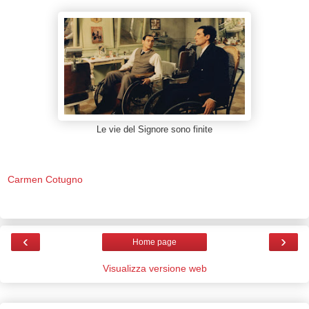
Le vie del Signore sono finite
Carmen Cotugno
‹
›
Home page
Visualizza versione web