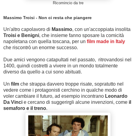
Ricomincio da tre
Massimo Troisi - Non ci resta che piangere
Un'altro capolavoro di
Massimo
, con un'accoppiata insolita
Troisi e Benigni
, che insieme fanno sposare la comicità
napoletana con quella toscana, per un
film made in Italy
che riscontrò un enorme successo.
Due amici vengono catapultati nel passato, ritrovandosi nel
1400, quindi costretti a vivere in un mondo totalmente
diverso da quello a cui sono abituati.
Un
film
che strappa davvero troppe risate, sopratutto nel
vedere come i protagonisti cerchino in qualche modo di
voler cambiare il futuro, ad esempio incontrano
Leonardo
Da Vinci
e cercano di suggerirgli alcune invenzioni, come
il
semaforo e il treno
.