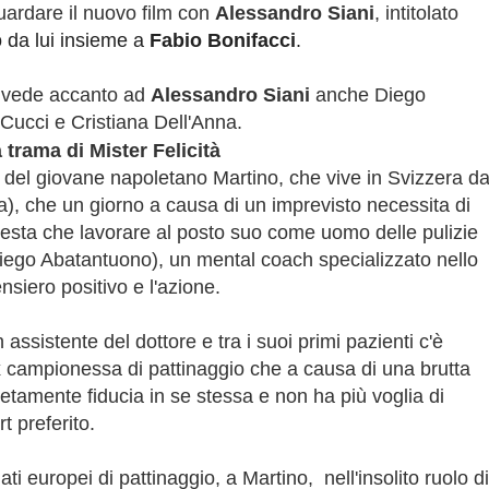
uardare il nuovo film con
Alessandro Siani
, intitolato
 da lui insieme a
Fabio Bonifacci
.
 vede accanto ad
Alessandro Siani
anche Diego
 Cucci e Cristiana Dell'Anna.
 trama di Mister Felicità
o del giovane napoletano Martino, che vive in Svizzera da
a), che un giorno a causa di un imprevisto necessita di
esta che lavorare al posto suo come uomo delle pulizie
iego Abatantuono), un mental coach specializzato nello
nsiero positivo e l'azione.
assistente del dottore e tra i suoi primi pazienti c'è
 campionessa di pattinaggio che a causa di una brutta
etamente fiducia in se stessa e non ha più voglia di
rt preferito.
ti europei di pattinaggio, a Martino, nell'insolito ruolo di