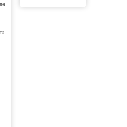
 se
ta