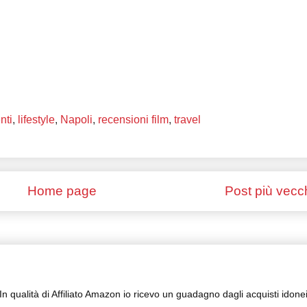
nti
,
lifestyle
,
Napoli
,
recensioni film
,
travel
Home page
Post più vecc
In qualità di Affiliato Amazon io ricevo un guadagno dagli acquisti idone