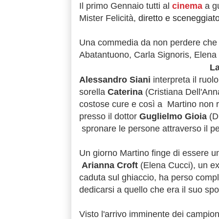
Il primo Gennaio tutti al
cinema
a g
Mister Felicità,
diretto e sceneggiato
Una commedia da non perdere che
Abatantuono, Carla Signoris, Elena
La
Alessandro Siani
interpreta il ruol
sorella
Caterina
(Cristiana Dell'Ann
costose cure e così a Martino non r
presso il dottor
Guglielmo Gioia
(D
spronare le persone attraverso il pe
Un giorno Martino finge di essere un 
Arianna Croft
(Elena Cucci), un ex
caduta sul ghiaccio, ha perso compl
dedicarsi a quello che era il suo spo
Visto l'arrivo imminente dei campiona