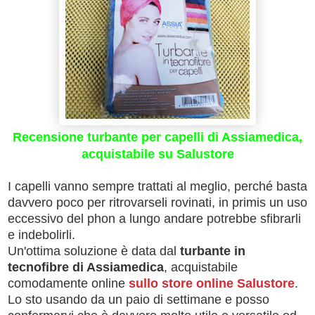
Recensione turbante per capelli di Assiamedica,
acquistabile su Salustore
I capelli vanno sempre trattati al meglio, perché basta
davvero poco per ritrovarseli rovinati, in primis un uso
eccessivo del phon a lungo andare potrebbe sfibrarli
e indebolirli.
Un'ottima soluzione è data dal
turbante in
tecnofibre di Assiamedica
, acquistabile
comodamente online
sullo store online Salustore
.
Lo sto usando da un paio di settimane e posso