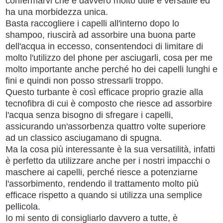
confermarvi che è davvero molto utile e versatile ed
ha una morbidezza unica.
Basta raccogliere i capelli all'interno dopo lo
shampoo, riuscirà ad assorbire una buona parte
dell'acqua in eccesso, consentendoci di limitare di
molto l'utilizzo del phone per asciugarli, cosa per me
molto importante anche perché ho dei capelli lunghi e
fini e quindi non posso stressarli troppo.
Questo turbante è così efficace proprio grazie alla
tecnofibra di cui è composto che riesce ad assorbire
l'acqua senza bisogno di sfregare i capelli,
assicurando un'assorbenza quattro volte superiore
ad un classico asciugamano di spugna.
Ma la cosa più interessante è la sua versatilità, infatti
è perfetto da utilizzare anche per i nostri impacchi o
maschere ai capelli, perché riesce a potenziarne
l'assorbimento, rendendo il trattamento molto più
efficace rispetto a quando si utilizza una semplice
pellicola.
Io mi sento di consigliarlo davvero a tutte, è