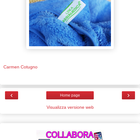
Carmen Cotugno
‹
›
Home page
Visualizza versione web