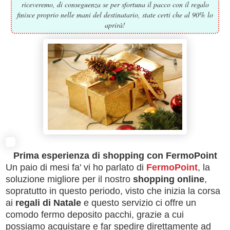
riceveremo, di conseguenza se per sfortuna il pacco con il regalo
finisce proprio nelle mani del destinatario, state certi che al 90% lo
aprirà!
Prima esperienza di shopping con FermoPoint
Un paio di mesi fa' vi ho parlato di
FermoPoint
, la
soluzione migliore per il nostro
shopping online
,
sopratutto in questo periodo, visto che inizia la corsa
ai
regali di Natale
e questo servizio ci offre un
comodo fermo deposito pacchi, grazie a cui
possiamo acquistare e far spedire direttamente ad