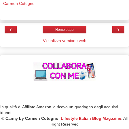
Carmen Cotugno
‹
›
Home page
Visualizza versione web
In qualità di Affiliato Amazon io ricevo un guadagno dagli acquisti
idonei
©
Carmy by Carmen Cotugno
,
Lifestyle Italian Blog Magazine
, All
Right Reserved