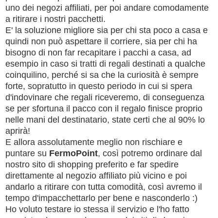
uno dei negozi affiliati, per poi andare comodamente
a ritirare i nostri pacchetti.
E' la soluzione migliore sia per chi sta poco a casa e
quindi non può aspettare il corriere, sia per chi ha
bisogno di non far recapitare i pacchi a casa, ad
esempio in caso si tratti di regali destinati a qualche
coinquilino, perché si sa che la curiosità è sempre
forte, sopratutto in questo periodo in cui si spera
d'indovinare che regali riceveremo, di conseguenza
se per sfortuna il pacco con il regalo finisce proprio
nelle mani del destinatario, state certi che al 90% lo
aprirà!
E allora assolutamente meglio non rischiare e
puntare su
FermoPoint
, così potremo ordinare dal
nostro sito di shopping preferito e far spedire
direttamente al negozio affiliato più vicino e poi
andarlo a ritirare con tutta comodità, così avremo il
tempo d'impacchettarlo per bene e nasconderlo :)
Ho voluto testare io stessa il servizio e l'ho fatto