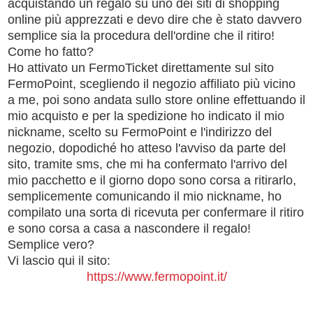
acquistando un regalo su uno dei siti di shopping
online più apprezzati e devo dire che è stato davvero
semplice sia la procedura dell'ordine che il ritiro!
Come ho fatto?
Ho attivato un FermoTicket direttamente sul sito
FermoPoint, scegliendo il negozio affiliato più vicino
a me, poi sono andata sullo store online effettuando il
mio acquisto e per la spedizione ho indicato il mio
nickname, scelto su FermoPoint e l'indirizzo del
negozio, dopodiché ho atteso l'avviso da parte del
sito, tramite sms, che mi ha confermato l'arrivo del
mio pacchetto e il giorno dopo sono corsa a ritirarlo,
semplicemente comunicando il mio nickname, ho
compilato una sorta di ricevuta per confermare il ritiro
e sono corsa a casa a nascondere il regalo!
Semplice vero?
Vi lascio qui il sito:
https://www.fermopoint.it/