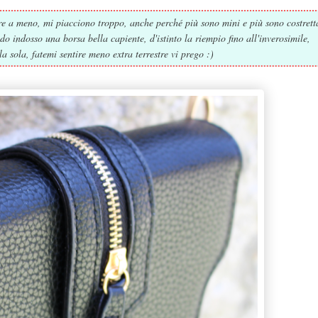
are a meno, mi piacciono troppo, anche perché più sono mini e più sono costrett
 indosso una borsa bella capiente, d'istinto la riempio fino all'inverosimile,
a sola, fatemi sentire meno extra terrestre vi prego :)