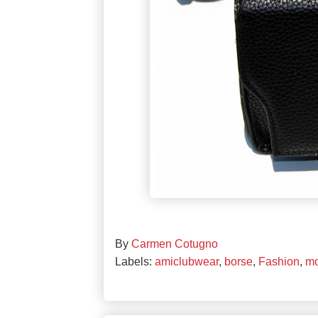
By
Carmen Cotugno
Labels:
amiclubwear
,
borse
,
Fashion
,
mo