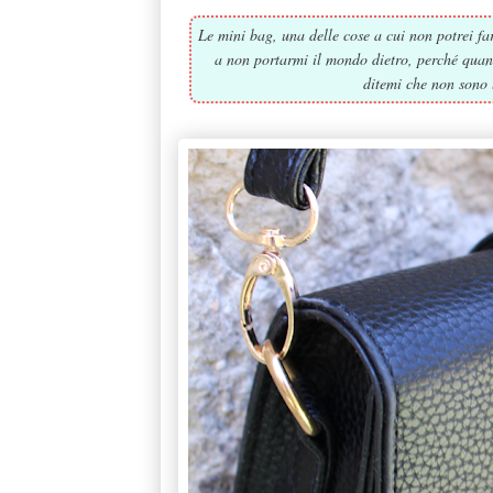
Le mini bag, una delle cose a cui non potrei f
a non portarmi il mondo dietro, perché quando
ditemi che non sono l