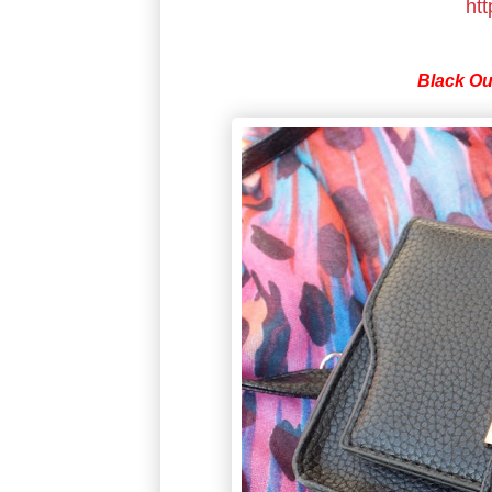
ht
Black Ou