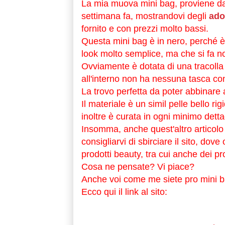
La mia muova mini bag, proviene dal
settimana fa, mostrandovi degli
ado
fornito e con prezzi molto bassi.
Questa mini bag è in nero, perché è
look molto semplice, ma che si fa not
Ovviamente è dotata di una tracolla
all'interno non ha nessuna tasca con 
La trovo perfetta da poter abbinare 
Il materiale è un simil pelle bello 
inoltre è curata in ogni minimo detta
Insomma, anche quest'altro articolo
consigliarvi di sbirciare il sito, do
prodotti beauty, tra cui anche dei pr
Cosa ne pensate? Vi piace?
Anche voi come me siete pro mini 
Ecco qui il link al sito: