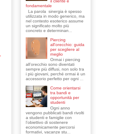
il cliente è
fondamentale
La parola sinergia è spesso
utilizzata in modo generico, ma
nel contesto esoterico assume
un significato molto più
concreto e determinan...
Piercing
all'orecchio: guida
per scegliere al
.
meglio
Ormai i piercing
all’orecchio sono diventati
sempre più diffusi, non solo tra
i più giovani, perché ormai è un
accessorio perfetto per ogni ...
Come orientarsi
tra bandi e
opportunità per
studenti
Ogni anno
vengono pubblicati bandi rivolti
a studenti e famiglie con
l’obiettivo di sostenere
economicamente percorsi
formativi, vacanze stu...