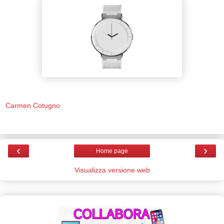
Carmen Cotugno
‹
›
Home page
Visualizza versione web