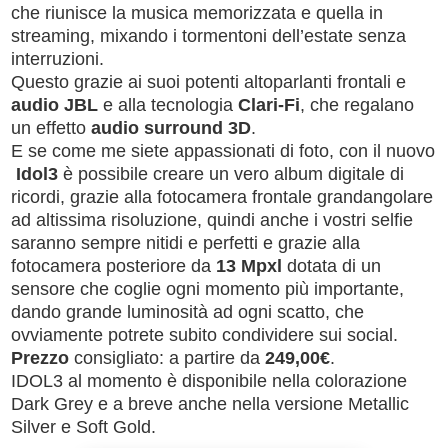
che riunisce la musica memorizzata e quella in
streaming, mixando i tormentoni dell’estate senza
interruzioni.
Questo grazie ai suoi potenti altoparlanti frontali e
audio JBL
e alla tecnologia
Clari-Fi
, che regalano
un effetto
audio surround 3D
.
E se come me siete appassionati di foto, con il nuovo
Idol3
è possibile creare un vero album digitale di
ricordi, grazie alla fotocamera frontale grandangolare
ad altissima risoluzione, quindi anche i vostri selfie
saranno sempre nitidi e perfetti e grazie alla
fotocamera posteriore da
13 Mpxl
dotata di un
sensore che coglie ogni momento più importante,
dando grande luminosità ad ogni scatto, che
ovviamente potrete subito condividere sui social.
Prezzo
consigliato: a partire da
249,00€
.
IDOL3 al momento è disponibile nella colorazione
Dark Grey e a breve anche nella versione Metallic
Silver e Soft Gold.