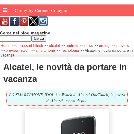
≡
Carmy by Carmen Cotugno
Cerca nel blog magazine
Home
accessori-hitech
alcatel
android
news
orologi
preview
preview-hitech
smartphone
Tecnologia
Alcatel, le novità da portare in
vacanza
Alcatel, le novità da portare in
vacanza
LO SMARTPHONE IDOL 3 e Watch di Alcatel OneTouch, le novità
di Alcatel, scopri di più.