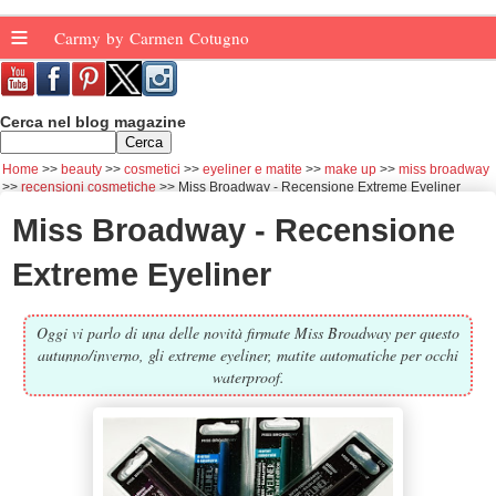
≡
Carmy by Carmen Cotugno
Cerca nel blog magazine
Home
beauty
cosmetici
eyeliner e matite
make up
miss broadway
recensioni cosmetiche
Miss Broadway - Recensione Extreme Eyeliner
Miss Broadway - Recensione
Extreme Eyeliner
Oggi vi parlo di una delle novità firmate Miss Broadway per questo
autunno/inverno, gli extreme eyeliner, matite automatiche per occhi
waterproof.