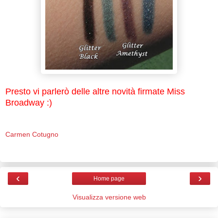
Presto vi parlerò delle altre novità firmate Miss
Broadway :)
Carmen Cotugno
‹
›
Home page
Visualizza versione web