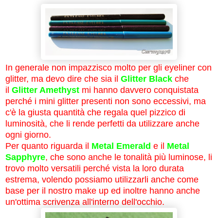
In generale non impazzisco molto per gli eyeliner con
glitter, ma devo dire che sia il
G
litter Black
che
il
G
litter Amethyst
mi hanno davvero conquistata
perché i mini glitter presenti non sono eccessivi, ma
c'è la giusta quantità che regala quel pizzico di
luminosità, che li rende perfetti da utilizzare anche
ogni giorno.
Per quanto riguarda il
Metal Emerald
e il
Metal
Sapphyre
, che sono anche le tonalità più luminose, li
trovo molto versatili perché vista la loro durata
estrema, volendo possiamo utilizzarli anche come
base per il nostro make up ed inoltre hanno anche
un'ottima scrivenza all'interno dell'occhio.