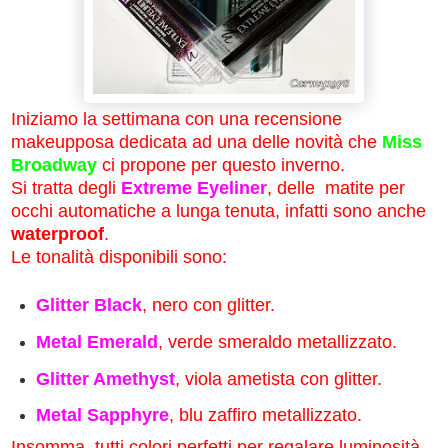
Iniziamo la settimana con una recensione
makeupposa dedicata ad una delle novità che
Miss
Broadway
ci propone per questo inverno.
Si tratta degli
Extreme Eyeliner
, delle matite per
occhi automatiche a lunga tenuta, infatti sono anche
waterproof
.
Le tonalità disponibili sono:
Glitter Black
, nero con glitter.
Metal Emerald
, verde smeraldo metallizzato.
Glitter Amethyst
, viola ametista con glitter.
Metal Sapphyre
, blu zaffiro metallizzato.
Insomma, tutti colori perfetti per regalare luminosità