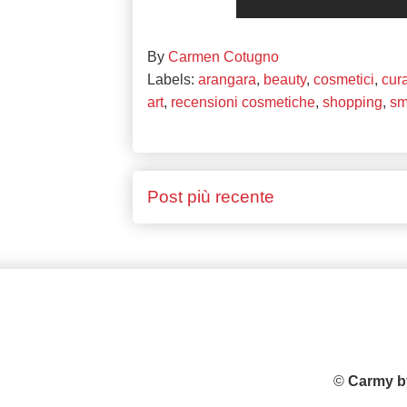
By
Carmen Cotugno
Labels:
arangara
,
beauty
,
cosmetici
,
cur
art
,
recensioni cosmetiche
,
shopping
,
sm
Post più recente
©
Carmy b