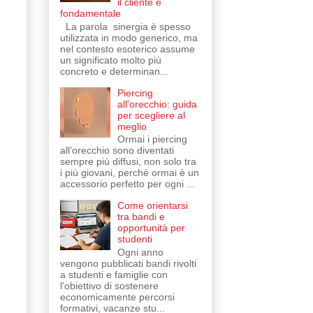
il cliente è
fondamentale
La parola sinergia è spesso
utilizzata in modo generico, ma
nel contesto esoterico assume
un significato molto più
concreto e determinan...
Piercing
all'orecchio: guida
per scegliere al
meglio
Ormai i piercing
all’orecchio sono diventati
sempre più diffusi, non solo tra
i più giovani, perché ormai è un
accessorio perfetto per ogni ...
Come orientarsi
tra bandi e
opportunità per
studenti
Ogni anno
vengono pubblicati bandi rivolti
a studenti e famiglie con
l’obiettivo di sostenere
economicamente percorsi
formativi, vacanze stu...