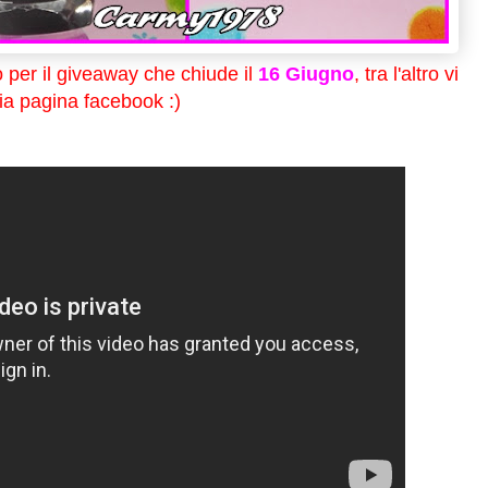
o per il giveaway che chiude il
16 Giugno
, tra l'altro vi
ia pagina facebook :)