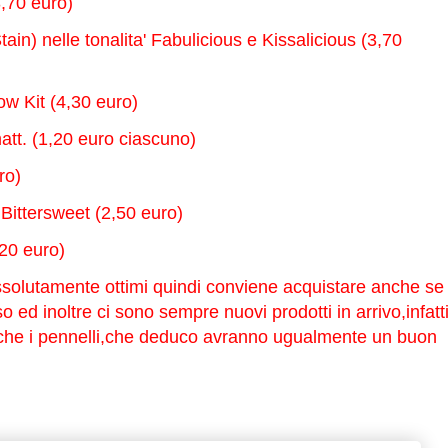
3,70 euro)
ain) nelle tonalita' Fabulicious e Kissalicious (3,70
row Kit (4,30 euro)
att. (1,20 euro ciascuno)
ro)
 Bittersweet (2,50 euro)
,20 euro)
ssolutamente ottimi quindi conviene acquistare anche se
so ed inoltre ci sono sempre nuovi prodotti in arrivo,infatt
anche i pennelli,che deduco avranno ugualmente un buon