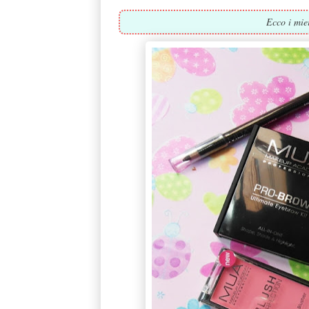
Ecco i mie