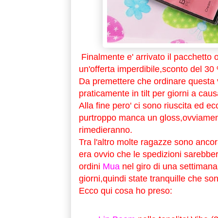
Finalmente e' arrivato il pacchetto 
un'offerta imperdibile,sconto del 30 
Da premettere che ordinare questa vol
praticamente in tilt per giorni a cau
Alla fine pero' ci sono riuscita ed ecc
purtroppo manca un gloss,ovviamente
rimedieranno.
Tra l'altro molte ragazze sono ancora
era ovvio che le spedizioni sarebbero
ordini
Mua
nel giro di una settimana
giorni,quindi state tranquille che son
Ecco qui cosa ho preso: