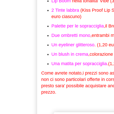
Lip Boom
nella tonalita' Vibe (
2 Tinte labbra
(Kiss Proof Lip St
euro ciascuno)
Palette per le sopracciglia
,il B
Due ombretti mono
,entrambi m
Un eyeliner glitteroso
. (1,20 eu
Un blush in crema
,colorazione
Una matita per sopracciglia
.(1
Come avrete notato,i prezzi sono a
non ci sono particolari offerte in cor
presto sara' possibile acquistare 
prezzo.