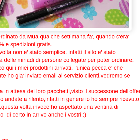
ordinato da
Mua
qualche settimana fa', quando c'era'
% e spedizioni gratis.
ta non e' stato semplice, infatti il sito e' stato
sa delle miriadi di persone collegate per poter ordinare.
o qui i miei prodottini arrivati, l'unica pecca e' che
 ho gia' inviato email al servizio clienti,vedremo se
 in attesa dei loro pacchetti,visto il successone dell'offe
 andate a rilento,infatti in genere io ho sempre ricevuto 
,questa volta invece ho aspettato una ventina di
o di certo in arrivo anche i vostri :)