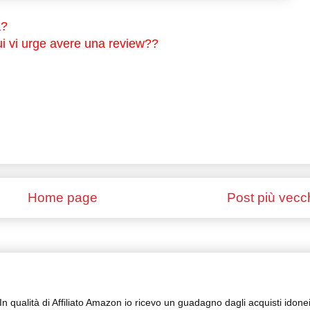
a
?
cui vi urge avere una review??
Home page
Post più vecc
In qualità di Affiliato Amazon io ricevo un guadagno dagli acquisti idone