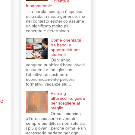
il cliente è
fondamentale
La parola sinergia è spesso
utilizzata in modo generico, ma
nel contesto esoterico assume
un significato molto più
concreto e determinan...
Come orientarsi
tra bandi e
opportunità per
studenti
Ogni anno
vengono pubblicati bandi rivolti
a studenti e famiglie con
l’obiettivo di sostenere
economicamente percorsi
formativi, vacanze stu...
Piercing
all'orecchio: guida
te
per scegliere al
meglio
Ormai i piercing
all’orecchio sono diventati
sempre più diffusi, non solo tra
i più giovani, perché ormai è un
accessorio perfetto per ogni ...