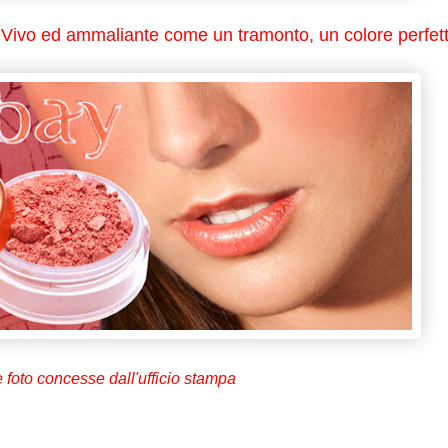
. Vivo ed ammaliante come un tramonto, un colore perfet
foto concesse dall'ufficio stampa