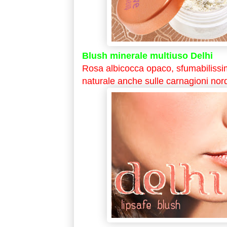
Blush minerale multiuso Delhi
Rosa albicocca opaco, sfumabilissi
naturale anche sulle carnagioni nor