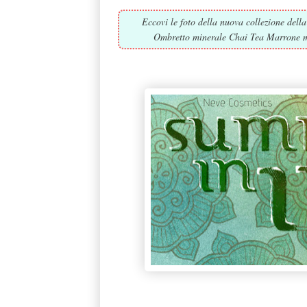
Eccovi le foto della nuova collezione dell
Ombretto minerale Chai Tea Marrone med