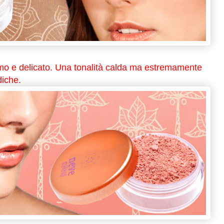
mo e delicato. Una tonalità calda ma estremamente
diche.