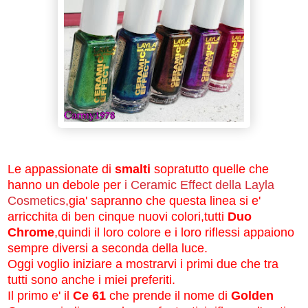
Le appassionate di
smalti
sopratutto quelle che
hanno un debole per
i Ceramic Effect della Layla
Cosmetics
,gia' sapranno che questa linea si e'
arricchita di ben cinque nuovi colori,tutti
Duo
Chrome
,quindi il loro colore e i loro riflessi appaiono
sempre diversi a seconda della luce.
Oggi voglio iniziare a mostrarvi i primi due che tra
tutti sono anche i miei preferiti.
Il primo e' il
Ce 61
che prende il nome di
Golden