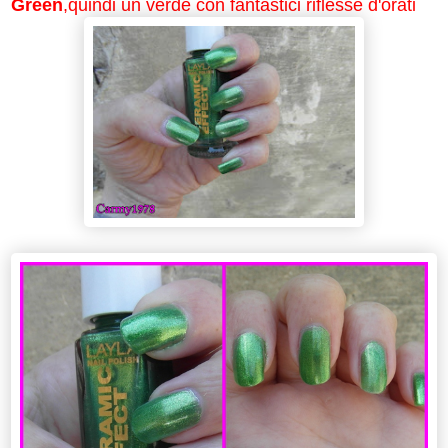
Green
,quindi un verde con fantastici riflesse d'orati