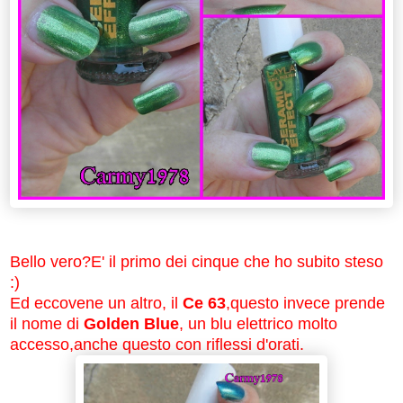
Bello vero?E' il primo dei cinque che ho subito steso
:)
Ed eccovene un altro, il
Ce 63
,questo invece prende
il nome di
Golden Blue
, un blu elettrico molto
accesso,anche questo con riflessi d'orati.