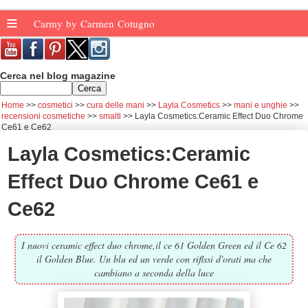
≡
Carmy by Carmen Cotugno
Cerca nel blog magazine
Home
cosmetici
cura delle mani
Layla Cosmetics
mani e unghie
recensioni cosmetiche
smalti
Layla Cosmetics:Ceramic Effect Duo Chrome
Ce61 e Ce62
Layla Cosmetics:Ceramic
Effect Duo Chrome Ce61 e
Ce62
I nuovi ceramic effect duo chrome,il ce 61 Golden Green ed il Ce 62
il Golden Blue. Un blu ed un verde con riflssi d'orati ma che
cambiano a seconda della luce