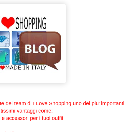
te del team di I Love Shopping uno dei piu' importanti
tissimi vantaggi come:
i e accessori per i tuoi outfit