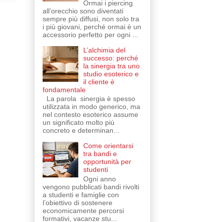
Ormai i piercing
all’orecchio sono diventati
sempre più diffusi, non solo tra
i più giovani, perché ormai è un
accessorio perfetto per ogni ...
L’alchimia del
successo: perché
la sinergia tra uno
studio esoterico e
il cliente è
fondamentale
La parola sinergia è spesso
utilizzata in modo generico, ma
nel contesto esoterico assume
un significato molto più
concreto e determinan...
Come orientarsi
tra bandi e
opportunità per
studenti
Ogni anno
vengono pubblicati bandi rivolti
a studenti e famiglie con
l’obiettivo di sostenere
economicamente percorsi
formativi, vacanze stu...