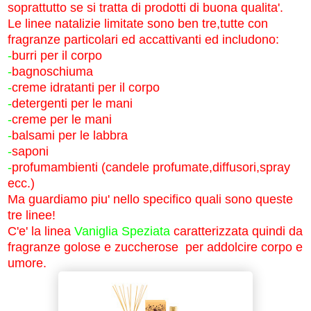
soprattutto se si tratta di prodotti di buona qualita'.
Le linee natalizie limitate sono ben tre,tutte con
fragranze particolari ed accattivanti ed includono:
-
burri per il corpo
-
bagnoschiuma
-
creme idratanti per il corpo
-
detergenti per le mani
-
creme per le mani
-
balsami per le labbra
-
saponi
-
profumambienti (candele profumate,diffusori,spray
ecc.)
Ma guardiamo piu' nello specifico quali sono queste
tre linee!
C'e' la linea
Vaniglia Speziata
caratterizzata quindi da
fragranze golose e zuccherose per addolcire corpo e
umore.