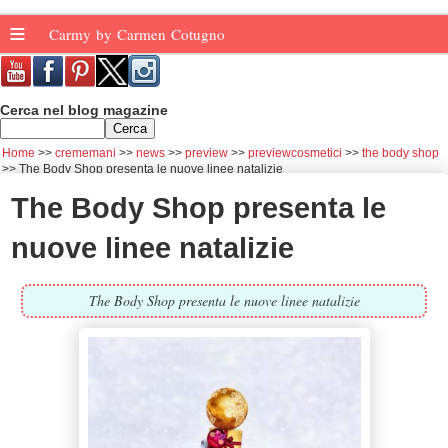
≡
Carmy by Carmen Cotugno
Cerca nel blog magazine
Home
crememani
news
preview
previewcosmetici
the body shop
The Body Shop presenta le nuove linee natalizie
The Body Shop presenta le
nuove linee natalizie
The Body Shop presenta le nuove linee natalizie