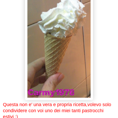
Questa non e' una vera e propria ricetta,volevo solo
condividere con voi uno dei miei tanti pastrocchi
estivi :)