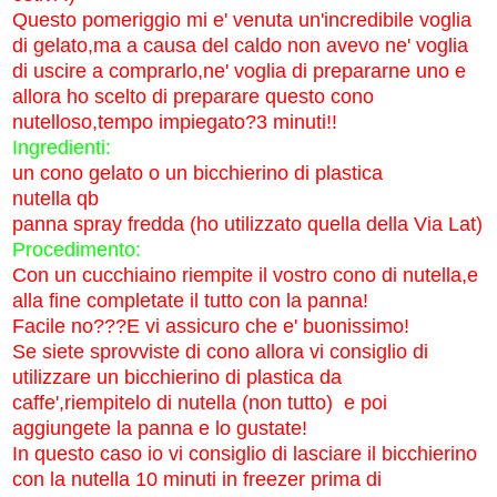
Questo pomeriggio mi e' venuta un'incredibile voglia
di gelato,ma a causa del caldo non avevo ne' voglia
di uscire a comprarlo,ne' voglia di prepararne uno e
allora ho scelto di preparare questo cono
nutelloso,tempo impiegato?3 minuti!!
Ingredienti:
un cono gelato o un bicchierino di plastica
nutella qb
panna spray fredda (ho utilizzato quella della Via Lat)
Procedimento:
Con un cucchiaino riempite il vostro cono di nutella,e
alla fine completate il tutto con la panna!
Facile no???E vi assicuro che e' buonissimo!
Se siete sprovviste di cono allora vi consiglio di
utilizzare un bicchierino di plastica da
caffe',riempitelo di nutella (non tutto) e poi
aggiungete la panna e lo gustate!
In questo caso io vi consiglio di lasciare il bicchierino
con la nutella 10 minuti in freezer prima di