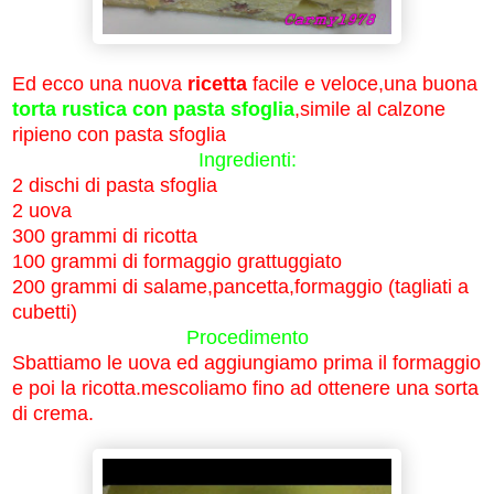
Ed ecco una nuova
ricetta
facile e veloce,una buona
torta rustica con pasta sfoglia
,simile al
calzone
ripieno con pasta sfoglia
Ingredienti:
2 dischi di pasta sfoglia
2 uova
300 grammi di ricotta
100 grammi di formaggio grattuggiato
200 grammi di salame,pancetta,formaggio (tagliati a
cubetti)
Procedimento
Sbattiamo le uova ed aggiungiamo prima il formaggio
e poi la ricotta.mescoliamo fino ad ottenere una sorta
di crema.