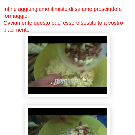
Infine aggiungiamo il misto di salame,prosciutto e
formaggio.
Ovviamente questo puo' essere sostituito a vostro
piacimento