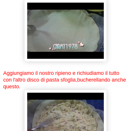
Aggiungiamo il nostro ripieno e richiudiamo il tutto
con l'altro disco di pasta sfoglia,bucherellando anche
questo.