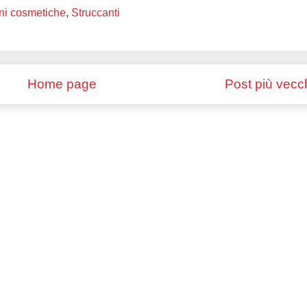
ni cosmetiche
,
Struccanti
Home page
Post più vecc