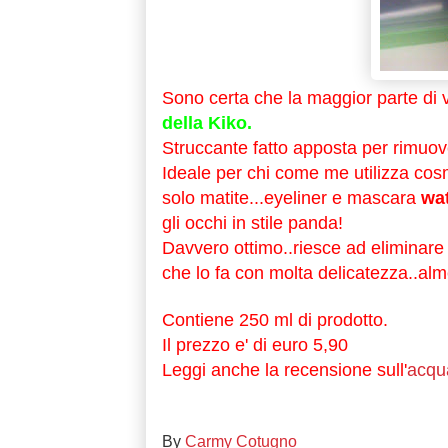
Sono certa che la maggior parte di 
della Kiko.
Struccante fatto apposta per rimuove
Ideale per chi come me utilizza cosme
solo matite...eyeliner e mascara
wat
gli occhi in stile panda!
Davvero ottimo..riesce ad eliminare a
che lo fa con molta delicatezza..a
Contiene 250 ml di prodotto.
Il prezzo e' di euro 5,90
Leggi anche la recensione sull'
acqua
By
Carmy Cotugno