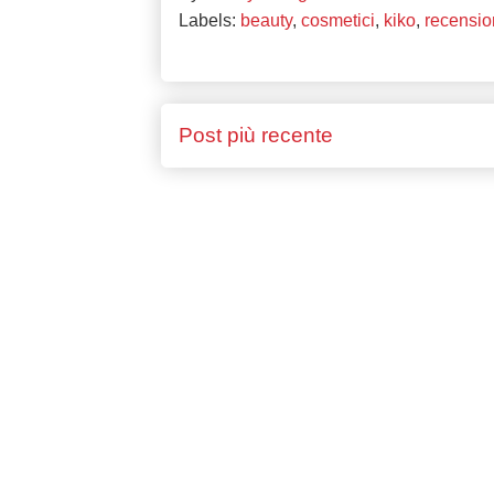
Labels:
beauty
,
cosmetici
,
kiko
,
recensio
Post più recente