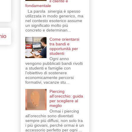
il cliente è
fondamentale
La parola sinergia è spesso
utilizzata in modo generico, ma
nel contesto esoterico assume
un significato molto più
concreto e determinan...
hio
Come orientarsi
tra bandi e
opportunità per
studenti
Ogni anno
vengono pubblicati bandi rivolti
a studenti e famiglie con
l’obiettivo di sostenere
economicamente percorsi
formativi, vacanze stu...
Piercing
all'orecchio: guida
per scegliere al
meglio
Ormai i piercing
all’orecchio sono diventati
sempre più diffusi, non solo tra
i più giovani, perché ormai è un
accessorio perfetto per ogni ...