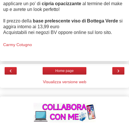
applicare un po' di
cipria opacizzante
al termine del make
up e avrete un look perfetto!
Il prezzo della
base prelescente viso di Bottega Verde
si
aggira intorno ai 13,99 euro
Acquistabili nei negozi BV oppore online sul loro sito.
Carmy Cotugno
‹
›
Home page
Visualizza versione web