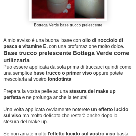
Bottega Verde base trucco prelescente
A mio avviso è una buona base con
olio di nocciolo di
pesca e vitamine E,
con una profumazione molto dolce.
Base trucco prelescente Bottega Verde come
utilizzarla
Può essere applicata da sola prima di truccarci quindi come
una semplice
base trucco o primer viso
oppure potete
mescolarla al vostro
fondotinta
!
Prepara la vostra pelle ad una
stesura del make up
perfetta
e ne prolunga anche la tenuta!
Una volta applicata ovviamente noterete
un effetto lucido
sul viso
ma
molto delicato che resterà anche dopo la
stesura del make up.
Se non amate molto
l'effetto lucido sul vostro viso
basta