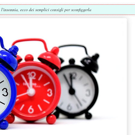
 l'insonnia, ecco dei semplici consigli per sconfiggerla