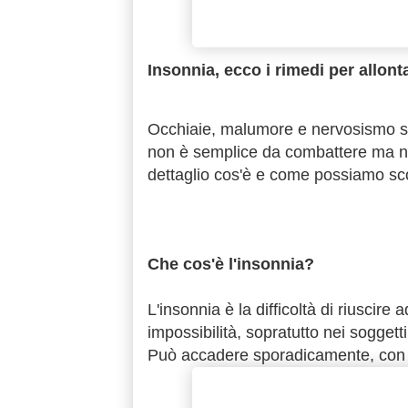
Insonnia, ecco i rimedi per allont
Occhiaie, malumore e nervosismo son
non è semplice da combattere ma ne
dettaglio cos'è e come possiamo sco
Che cos'è l'insonnia?
L'insonnia è la difficoltà di riuscire
impossibilità, sopratutto nei sogget
Può accadere sporadicamente, con fr