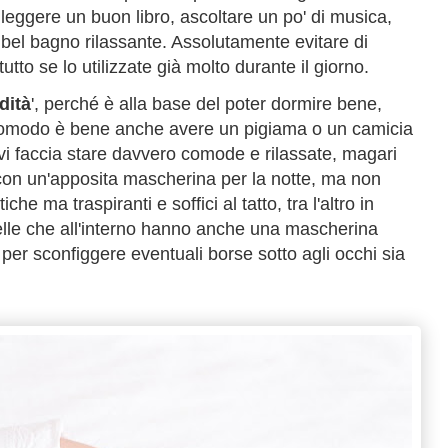
 leggere un buon libro, ascoltare un po' di musica,
 bel bagno rilassante. Assolutamente evitare di
utto se lo utilizzate già molto durante il giorno.
dità
', perché è alla base del poter dormire bene,
o comodo è bene anche avere un pigiama o un camicia
 vi faccia stare davvero comode e rilassate, magari
 con un'apposita mascherina per la notte, ma non
he ma traspiranti e soffici al tatto, tra l'altro in
le che all'interno hanno anche una mascherina
per sconfiggere eventuali borse sotto agli occhi sia