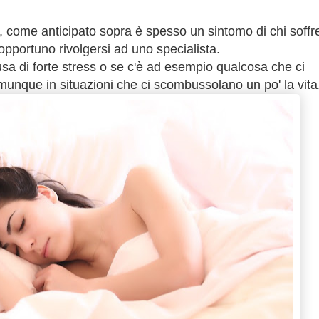
 come anticipato sopra è spesso un sintomo di chi soffr
opportuno rivolgersi ad uno specialista.
sa di forte stress o se c'è ad esempio qualcosa che ci
unque in situazioni che ci scombussolano un po' la vita