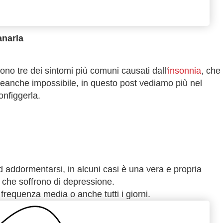
anarla
o tre dei sintomi più comuni causati dall'
insonnia
, che
anche impossibile, in questo post vediamo più nel
nfiggerla.
 ad addormentarsi, in alcuni casi è una vera e propria
ti che soffrono di depressione.
equenza media o anche tutti i giorni.