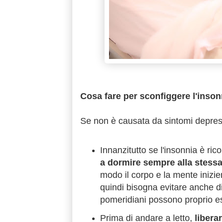
Cosa fare per sconfiggere l'inson
Se non è causata da sintomi depressiv
Innanzitutto se l'insonnia è ri
a
dormire
sempre alla stessa
modo
il corpo e la mente inizi
quindi bisogna evitare anche di
pomeridiani possono proprio ess
Prima di andare a letto,
libera