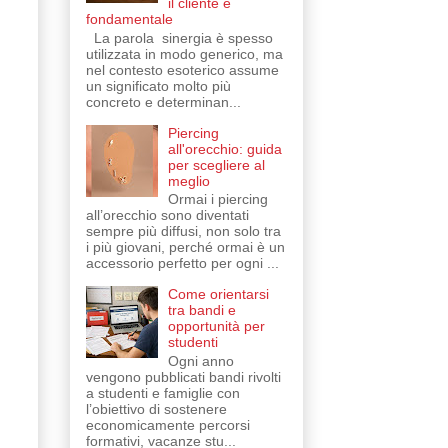
il cliente è
fondamentale
La parola sinergia è spesso
utilizzata in modo generico, ma
nel contesto esoterico assume
un significato molto più
concreto e determinan...
Piercing
all'orecchio: guida
per scegliere al
meglio
Ormai i piercing
all’orecchio sono diventati
sempre più diffusi, non solo tra
i più giovani, perché ormai è un
accessorio perfetto per ogni ...
Come orientarsi
tra bandi e
opportunità per
studenti
Ogni anno
vengono pubblicati bandi rivolti
a studenti e famiglie con
l’obiettivo di sostenere
economicamente percorsi
formativi, vacanze stu...