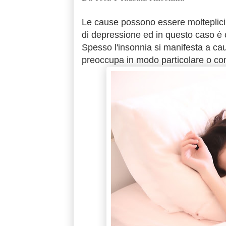
Le cause possono essere molteplici,
di depressione ed in questo caso è 
Spesso l'insonnia si manifesta a cau
preoccupa in modo particolare o com