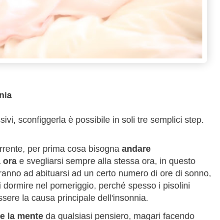
nia
i, sconfiggerla è possibile in soli tre semplici step.
corrente, per prima cosa bisogna
a
ndare
 ora
e svegliarsi sempre alla stessa ora, in questo
eranno ad abituarsi ad un certo numero di ore di sonno,
 dormire nel pomeriggio, perché spesso i pisolini
ere la causa principale dell'insonnia.
re la mente
da qualsiasi pensiero, magari facendo