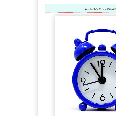
Lo stress può portare