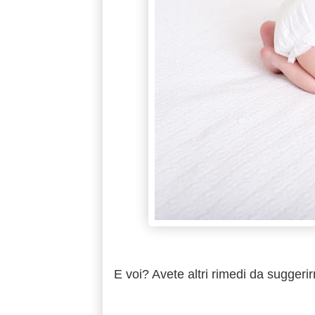
E voi? Avete altri rimedi da suggeri