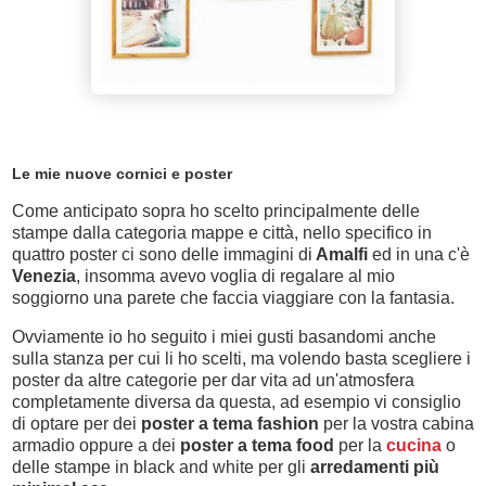
Le mie nuove cornici e poster
Come anticipato sopra ho scelto principalmente delle
stampe dalla categoria mappe e città, nello specifico in
quattro poster ci sono delle immagini di
Amalfi
ed in una c'è
Venezia
, insomma avevo voglia di regalare al mio
soggiorno una parete che faccia viaggiare con la fantasia.
Ovviamente io ho seguito i miei gusti basandomi anche
sulla stanza per cui li ho scelti, ma volendo basta scegliere i
poster da altre categorie per dar vita ad un'atmosfera
completamente diversa da questa, ad esempio vi consiglio
di optare per dei
poster a tema fashion
per la vostra cabina
armadio oppure a dei
poster a tema food
per la
cucina
o
delle stampe in black and white per gli
arredamenti più