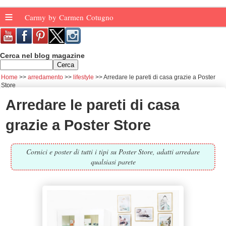
≡
Carmy by Carmen Cotugno
Cerca nel blog magazine
Home
arredamento
lifestyle
Arredare le pareti di casa grazie a Poster
Store
Arredare le pareti di casa
grazie a Poster Store
Cornici e poster di tutti i tipi su Poster Store, adatti arredare
qualsiasi parete