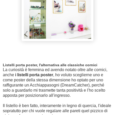
Listelli porta poster, l'alternativa alle classiche cornici
La curiosità è femmina ed avendo notato oltre alle cornici,
anche
i listelli porta poster
, ho voluto sceglierne uno e
come poster della stessa dimensione ho optato per uno
raffigurante un Acchiappasogni (DreamCatcher), perché
solo a guardarlo mi trasmette tanta positività e l'ho scelto
apposta per posizionarlo all'ingresso.
Il listello è ben fatto, interamente in legno di quercia, l'ideale
sopratutto per chi vuole regalare alle pareti quel pizzico di