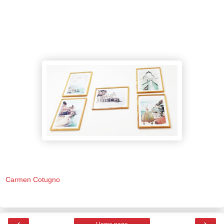
Carmen Cotugno
‹
›