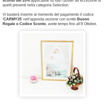
sconto del 35%
applicabile su tutti i poster ad eccezione di
quelli presenti nella categoria Selection.
Vi basterà inserire al momento del pagamento il codice
'
CARMY35
' nell'apposita sezione con scritto
Buono
Regalo o Codice Sconto
, avete tempo fino all'8 Ottobre.