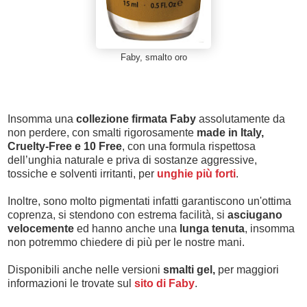
Faby, smalto oro
Insomma una
collezione firmata Faby
assolutamente da
non perdere, con smalti rigorosamente
made in Italy,
Cruelty-Free e 10 Free
, con una formula rispettosa
dell’unghia naturale e priva di sostanze aggressive,
tossiche e solventi irritanti, per
unghie più forti
.
Inoltre, sono molto pigmentati infatti garantiscono un'ottima
coprenza, si stendono con estrema facilità, si
asciugano
velocemente
ed hanno anche una
lunga tenuta
, insomma
non potremmo chiedere di più per le nostre mani.
Disponibili anche nelle versioni
smalti gel,
per maggiori
informazioni le trovate sul
sito di Faby
.