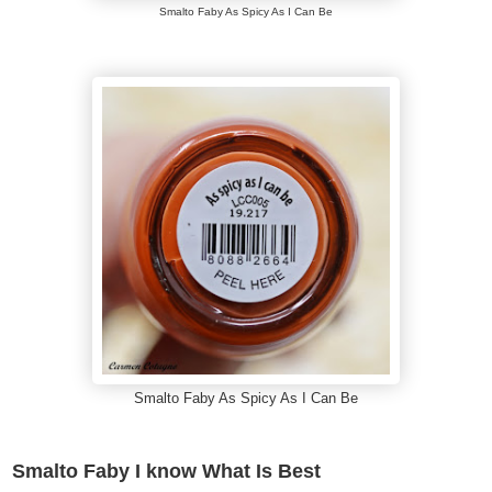
Smalto Faby As Spicy As I Can Be
Smalto Faby As Spicy As I Can Be
Smalto Faby I know What Is Best