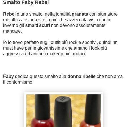
Smalto Faby Rebel
Rebel
è uno smalto, nella tonalità
granata
con sfumature
metallizzate, una scelta più che azzeccata visto che in
inverno gli
smalti scuri
non devono assolutamente
mancare.
Io lo trovo perfetto sugli outfit più rock e sportivi, quindi un
must have per le giovanissime che amano i look più
aggressivi ed anche i makeup più audaci.
Faby
dedica questo smalto alla
donna ribelle
che non ama
il conformismo.