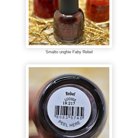
Smalto unghie Faby Rebel