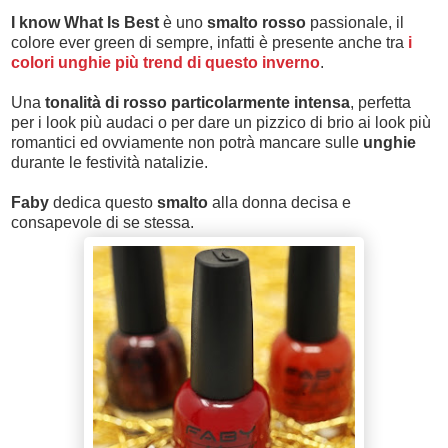
I know What Is Best
è uno
smalto rosso
passionale, il
colore ever green di sempre, infatti è presente anche tra
i
colori unghie più trend di questo inverno
.
Una
tonalità di rosso particolarmente intensa
, perfetta
per i look più audaci o per dare un pizzico di brio ai look più
romantici ed ovviamente non potrà mancare sulle
unghie
durante le festività natalizie.
Faby
dedica questo
smalto
alla donna decisa e
consapevole di se stessa.