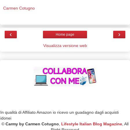
Carmen Cotugno
‹
›
Home page
Visualizza versione web
In qualità di Affiliato Amazon io ricevo un guadagno dagli acquisti
idonei
©
Carmy by Carmen Cotugno
,
Lifestyle Italian Blog Magazine
, All
Right Reserved