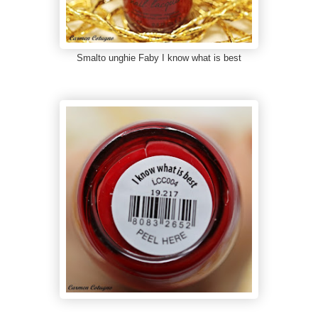
Smalto unghie Faby I know what is best