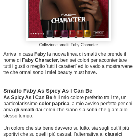
Collezione smalti Faby Character
Arriva in casa
Faby
la nuova linea di smalti che prende il
nome di
Faby Character
, ben sei colori per accontentare
tutti i gusti o meglio 'tutti i caratteri' ed io vado a mostrarvene
tre che ormai sono i miei beauty must have.
Smalto Faby As Spicy As I Can Be
As Spicy As I Can Be
è il mio colore preferito tra i tre, un
particolarissimo
color paprica
, a mio avviso perfetto per chi
ama gli
smalti
dai colori che siano sia sobri che glam allo
stesso tempo.
Un colore che sta bene davvero su tutto, sia sugli outfit più
sportivi che su quelli più casual, l'alternativa ai
classici