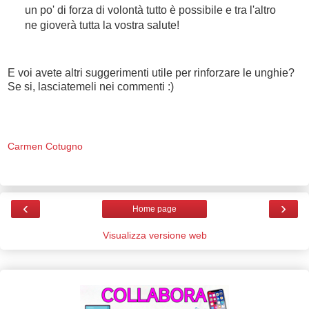
un po' di forza di volontà tutto è possibile e tra l'altro
ne gioverà tutta la vostra salute!
E voi avete altri suggerimenti utile per rinforzare le unghie?
Se si, lasciatemeli nei commenti :)
Carmen Cotugno
‹
›
Home page
Visualizza versione web