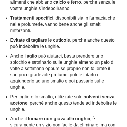
alimenti che abbiano
calcio e ferro
, perché senza le
vostre unghie s'indeboliranno.
Trattamenti specifici
, disponibili sia in farmacia che
nelle profumerie, vanno bene anche gli smalti
rinforzanti.
Evitate di tagliare le cuticole
, perché anche questo
può indebolire le unghie.
Anche
l'aglio
può aiutarci, basta prendere uno
spicchio e strofinarlo sulle unghie almeno un paio di
volte a settimana oppure se proprio non tollerate il
suo poco gradevole profumo, potete tritarlo e
aggiungerlo ad uno smalto e poi passarlo sulle
unghie.
Per togliere lo smalto, utilizzate solo
solventi senza
acetone
, perché anche questo tende ad indebolire le
unghie.
Anche
il fumare non giova alle unghie
, è
sicuramente un vizio non facile da eliminare, ma con