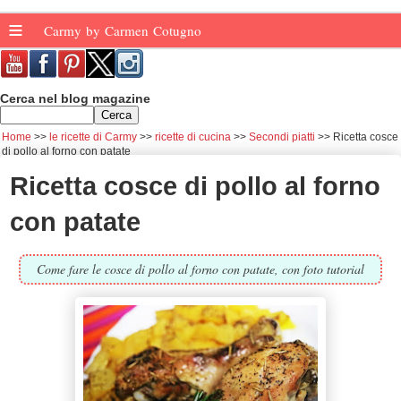
≡
Carmy by Carmen Cotugno
Cerca nel blog magazine
Home
le ricette di Carmy
ricette di cucina
Secondi piatti
Ricetta cosce
di pollo al forno con patate
Ricetta cosce di pollo al forno
con patate
Come fare le cosce di pollo al forno con patate, con foto tutorial