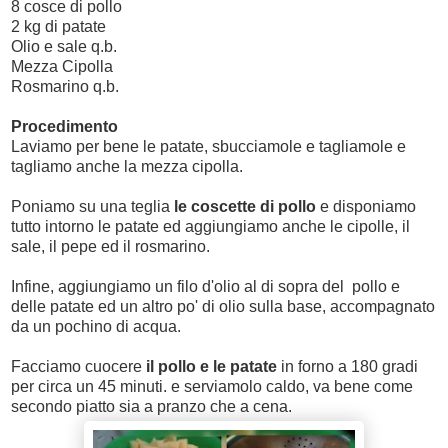
8 cosce di pollo
2 kg di patate
Olio e sale q.b.
Mezza Cipolla
Rosmarino q.b.
Procedimento
Laviamo per bene le patate, sbucciamole e tagliamole e
tagliamo anche la mezza cipolla.
Poniamo su una teglia
le coscette di pollo
e disponiamo
tutto intorno le patate ed
aggiungiamo anche le cipolle, il
sale, il pepe ed il rosmarino.
Infine, aggiungiamo un filo d'olio al di sopra del pollo e
delle patate ed un altro po' di olio sulla base, accompagnato
da un pochino di acqua.
Facciamo cuocere
il pollo e le patate
in forno a 180 gradi
per circa un 45 minuti. e serviamolo caldo, va bene come
secondo piatto sia a pranzo che a cena.