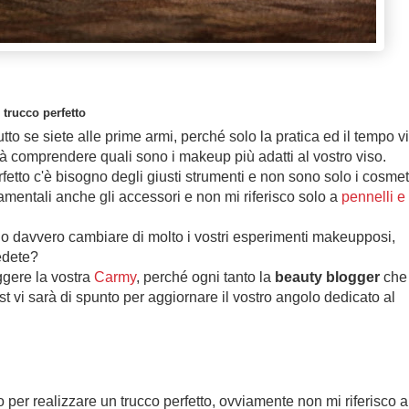
 trucco perfetto
o se siete alle prime armi, perché solo la pratica ed il tempo vi
rà comprendere quali sono i makeup più adatti al vostro viso.
etto c'è bisogno degli giusti strumenti e non sono solo i cosmet
amentali anche gli accessori e non mi riferisco solo a
pennelli e
no davvero cambiare di molto i vostri esperimenti makeupposi,
edete?
ggere la vostra
Carmy
, perché ogni tanto la
beauty blogger
che
st vi sarà di spunto per aggiornare il vostro angolo dedicato al
per realizzare un trucco perfetto, ovviamente non mi riferisco a