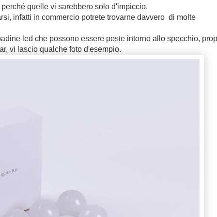
, perché quelle vi sarebbero solo d'impiccio.
carsi, infatti in commercio potrete trovarne davvero di molte
padine led che possono essere poste intorno allo specchio, prop
r, vi lascio qualche foto d'esempio.