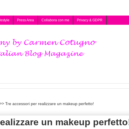
festyle
Press Area
Collabora con me
Privacy & GDPR
Tre accessori per realizzare un makeup perfetto!
realizzare un makeup perfetto