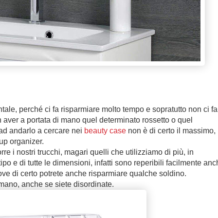
ale, perché ci fa risparmiare molto tempo e sopratutto non ci fa
aver a portata di mano quel determinato rossetto o quel
 ad andarlo a cercare nei
beauty case
non è di certo il massimo,
up organizer.
rre i nostri trucchi, magari quelli che utilizziamo di più, in
ipo e di tutte le dimensioni, infatti sono reperibili facilmente an
ove di certo potrete anche risparmiare qualche soldino.
 mano, anche se siete disordinate.