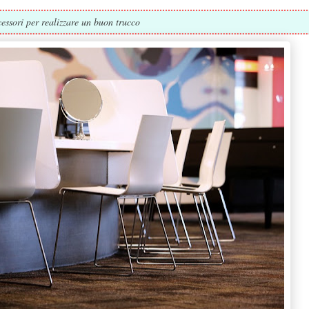
essori per realizzare un buon trucco