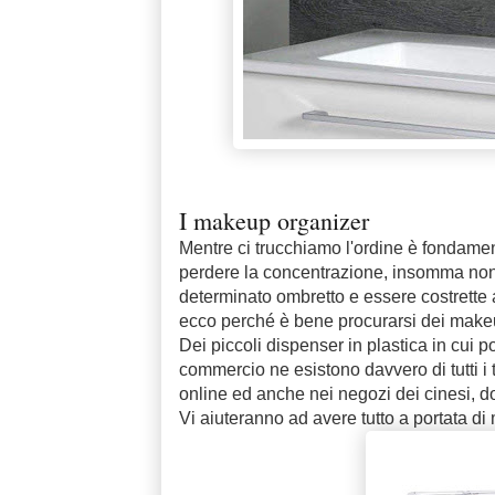
I makeup organizer
Mentre ci trucchiamo l'ordine è fondament
perdere la concentrazione, insomma non 
determinato ombretto e essere costrette
ecco perché è bene procurarsi dei make
Dei piccoli dispenser in plastica in cui po
commercio ne esistono davvero di tutti i t
online ed anche nei negozi dei cinesi, d
Vi aiuteranno ad avere tutto a portata di