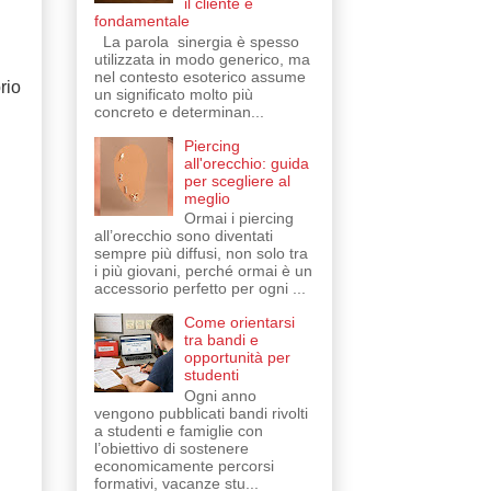
il cliente è
fondamentale
La parola sinergia è spesso
utilizzata in modo generico, ma
nel contesto esoterico assume
rio
un significato molto più
concreto e determinan...
Piercing
all'orecchio: guida
per scegliere al
meglio
Ormai i piercing
all’orecchio sono diventati
sempre più diffusi, non solo tra
i più giovani, perché ormai è un
accessorio perfetto per ogni ...
Come orientarsi
tra bandi e
opportunità per
studenti
Ogni anno
vengono pubblicati bandi rivolti
a studenti e famiglie con
l’obiettivo di sostenere
economicamente percorsi
formativi, vacanze stu...