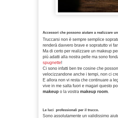
Accessori che possono aiutare a realizzare un
Truccarsi non è sempre semplice sopratutt
renderà davvero brave e sopratutto vi fa
Ma di certo per realizzare un makeup perf
più adatti alla nostra pelle ma sono fond
spugnette
!
Ci sono infatti ben tre cosine che posso
velocizzandone anche i tempi, non ci cr
E allora non vi resta che continuare a le
vive in me salta fuori e magari questo po
makeup
o la vostra
makeup room
.
Le luci professionali per il trucco.
Sono assolutamente un validissimo aiuto 