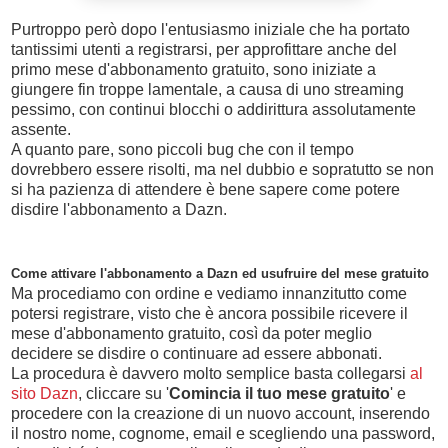
Purtroppo però dopo l'entusiasmo iniziale che ha portato
tantissimi utenti a registrarsi, per approfittare anche del
primo mese d'abbonamento gratuito, sono iniziate a
giungere fin troppe lamentale, a causa di uno streaming
pessimo, con continui blocchi o addirittura assolutamente
assente.
A quanto pare, sono piccoli bug che con il tempo
dovrebbero essere risolti, ma nel dubbio e sopratutto se non
si ha pazienza di attendere è bene sapere come potere
disdire l'abbonamento a Dazn.
Come attivare l'abbonamento a Dazn ed usufruire del mese gratuito
Ma procediamo con ordine e vediamo innanzitutto come
potersi registrare, visto che è ancora possibile ricevere il
mese d'abbonamento gratuito, così da poter meglio
decidere se disdire o continuare ad essere abbonati.
La procedura è davvero molto semplice basta collegarsi
al
sito Dazn
, cliccare su '
Comincia il tuo mese gratuito
' e
procedere con la creazione di un nuovo account, inserendo
il nostro nome, cognome, email e scegliendo una password,