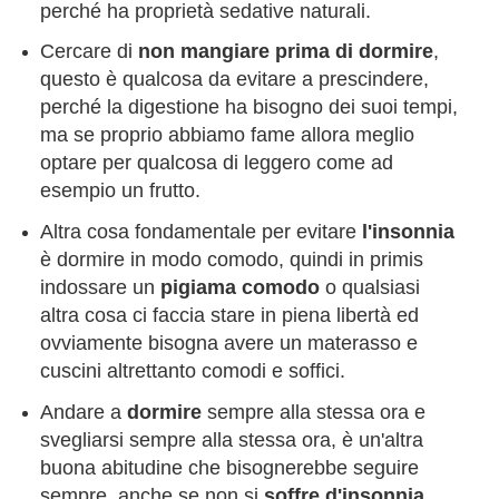
perché ha proprietà sedative naturali.
Cercare di
non mangiare prima di dormire
,
questo è qualcosa da evitare a prescindere,
perché la digestione ha bisogno dei suoi tempi,
ma se proprio abbiamo fame allora meglio
optare per qualcosa di leggero come ad
esempio un frutto.
Altra cosa fondamentale per evitare
l'insonnia
è dormire in modo comodo, quindi in primis
indossare un
pigiama comodo
o qualsiasi
altra cosa ci faccia stare in piena libertà ed
ovviamente bisogna avere un materasso e
cuscini altrettanto comodi e soffici.
Andare a
dormire
sempre alla stessa ora e
svegliarsi sempre alla stessa ora, è un'altra
buona abitudine che bisognerebbe seguire
sempre, anche se non si
soffre d'insonnia
,