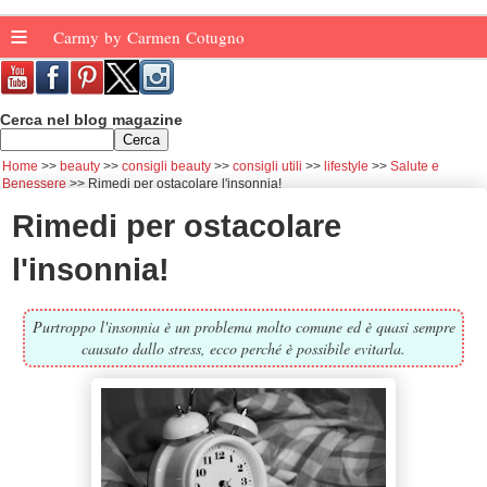
≡
Carmy by Carmen Cotugno
Cerca nel blog magazine
Home
beauty
consigli beauty
consigli utili
lifestyle
Salute e
Benessere
Rimedi per ostacolare l'insonnia!
Rimedi per ostacolare
l'insonnia!
Purtroppo l'insonnia è un problema molto comune ed è quasi sempre
causato dallo stress, ecco perché è possibile evitarla.