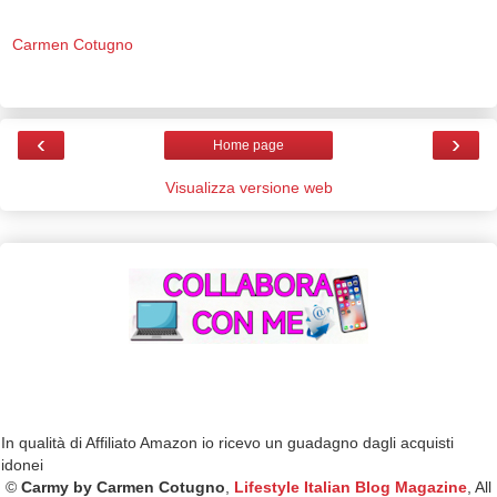
Carmen Cotugno
‹
›
Home page
Visualizza versione web
In qualità di Affiliato Amazon io ricevo un guadagno dagli acquisti
idonei
©
Carmy by Carmen Cotugno
,
Lifestyle Italian Blog Magazine
, All