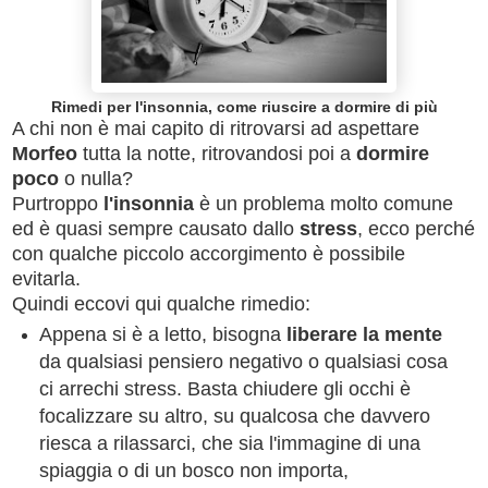
Rimedi per l'insonnia, come riuscire a dormire di più
A chi non è mai capito di ritrovarsi ad aspettare
Morfeo
tutta la notte, ritrovandosi poi a
dormire
poco
o nulla?
Purtroppo
l'insonnia
è un problema molto comune
ed è quasi sempre causato dallo
stress
, ecco perché
con qualche piccolo accorgimento è possibile
evitarla.
Quindi eccovi qui qualche rimedio:
Appena si è a letto, bisogna
liberare la mente
da qualsiasi pensiero negativo o qualsiasi cosa
ci arrechi stress. Basta chiudere gli occhi è
focalizzare su altro, su qualcosa che davvero
riesca a rilassarci, che sia l'immagine di una
spiaggia o di un bosco non importa,