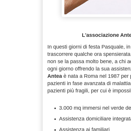
L'associazione Ante
In questi giorni di festa Pasquale, i
trascorrere qualche ora spensierat
non se la passa molto bene, a chi a
ogni giorno offrendo la sua assisten
Antea
è nata a Roma nel 1987 per po
pazienti in fase avanzata di malattia
pazienti più fragili, per cui è imposs
3.000 mq immersi nel verde de
Assistenza domiciliare integra
Assistenza ai familiari