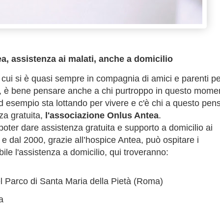
a, assistenza ai malati, anche a domicilio
n cui si è quasi sempre in compagnia di amici e parenti pe
a, è bene pensare anche a chi purtroppo in questo mome
d esempio sta lottando per vivere e c'è chi a questo pen
za gratuita,
l'associazione Onlus Antea
.
ter dare assistenza gratuita e supporto a domicilio ai
 e dal 2000, grazie all’hospice Antea, può ospitare i
ibile l'assistenza a domicilio, qui troveranno:
l Parco di Santa Maria della Pietà (Roma)
ta