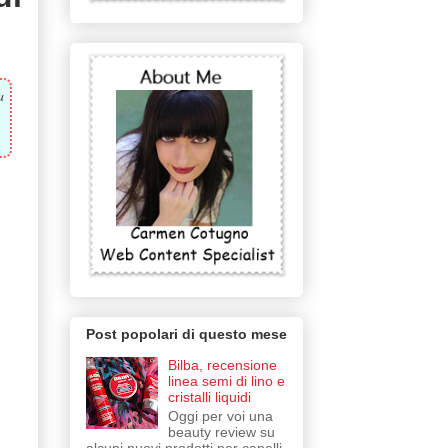
a
Post popolari di questo mese
Bilba, recensione
linea semi di lino e
cristalli liquidi
Oggi per voi una
beauty review su