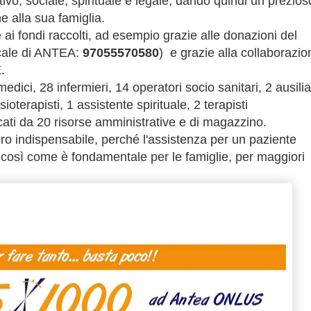
tivo, sociale, spirituale e legale, dando quindi un prezios
e alla sua famiglia.
e ai
fondi raccolti, ad esempio grazie alle donazioni del
iscale di ANTEA:
97055570580
) e grazie alla collaborazio
.
ici, 28 infermieri, 14 operatori socio sanitari, 2 ausiliar
sioterapisti, 1 assistente spirituale, 2 terapisti
cati da 20 risorse amministrative e di magazzino.
ro indispensabile, perché l'assistenza per un paziente
così come è fondamentale per le famiglie, per maggiori