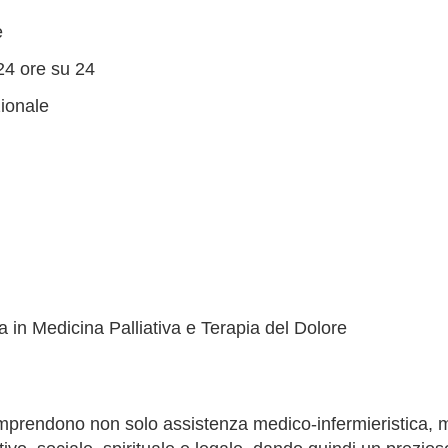
e
24 ore su 24
zionale
 in Medicina Palliativa e Terapia del Dolore
mprendono non solo assistenza medico-infermieristica, 