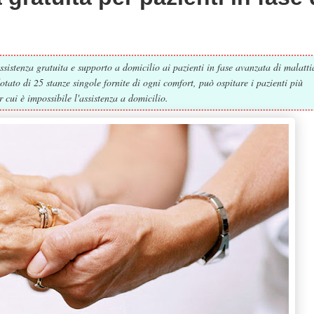
istenza gratuita e supporto a domicilio ai pazienti in fase avanzata di malatti
otato di 25 stanze singole fornite di ogni comfort, può ospitare i pazienti più
er cui è impossibile l'assistenza a domicilio.