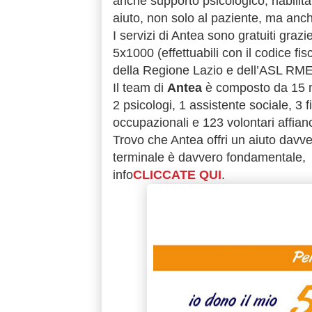
anche supporto psicologico, riabilita
aiuto, non solo al paziente, ma anch
I servizi di Antea sono gratuiti grazi
5x1000 (effettuabili con il codice f
della Regione Lazio e dell’ASL RME
Il team di
Antea
è composto da 15 med
2 psicologi, 1 assistente sociale, 3 fi
occupazionali e 123 volontari affian
Trovo che Antea offri un aiuto davve
terminale è davvero fondamentale, 
info
CLICCATE QUI
.