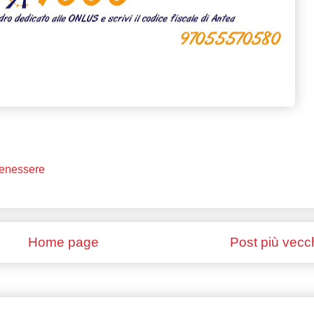
Benessere
Home page
Post più vecc