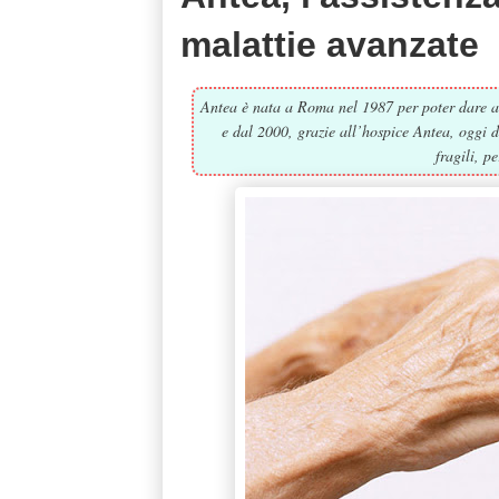
malattie avanzate
Antea è nata a Roma nel 1987 per poter dare ass
e dal 2000, grazie all’hospice Antea, oggi d
fragili, p