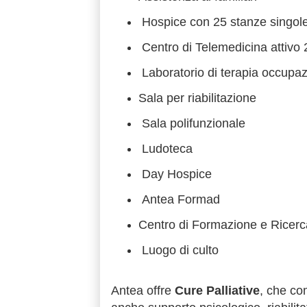
Hospice con 25 stanze singol
Centro di Telemedicina attivo 
Laboratorio di terapia occupa
Sala per riabilitazione
Sala polifunzionale
Ludoteca
Day Hospice
Antea Formad
Centro di Formazione e Ricerca
Luogo di culto
Antea offre
Cure Palliative
, che co