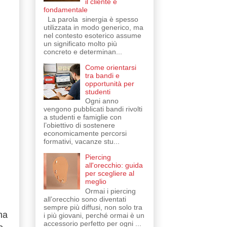
il cliente è
fondamentale
La parola sinergia è spesso
utilizzata in modo generico, ma
nel contesto esoterico assume
un significato molto più
concreto e determinan...
Come orientarsi
tra bandi e
opportunità per
studenti
Ogni anno
vengono pubblicati bandi rivolti
a studenti e famiglie con
l’obiettivo di sostenere
economicamente percorsi
formativi, vacanze stu...
Piercing
all'orecchio: guida
per scegliere al
meglio
Ormai i piercing
all’orecchio sono diventati
sempre più diffusi, non solo tra
ma
i più giovani, perché ormai è un
accessorio perfetto per ogni ...