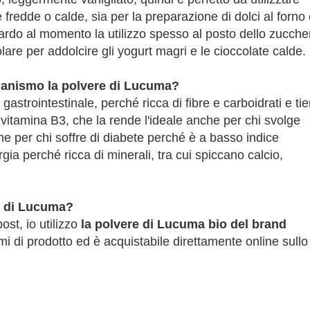
fredde o calde, sia per la preparazione di dolci al forno 
uardo al momento la utilizzo spesso al posto dello zucche
colare per addolcire gli yogurt magri e le cioccolate calde.
rganismo la polvere di Lucuma?
gastrointestinale, perché ricca di fibre e carboidrati e ti
 vitamina B3, che la rende l'ideale anche per chi svolge
nche per chi soffre di diabete perché è a basso indice
gia perché ricca di minerali, tra cui spiccano calcio,
e di Lucuma?
ost, io utilizzo
la polvere di Lucuma bio del brand
i di prodotto ed è acquistabile direttamente online sullo