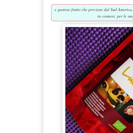
e gustoso frutto che proviene dal Sud America, r
in cosmesi, per le su