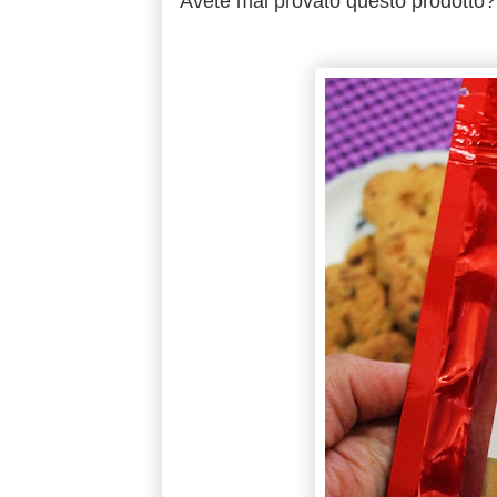
Avete mai provato questo prodotto?