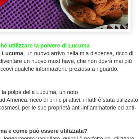
é utilizzare la polvere di Lucuma
i Lucuma
, un nuovo arrivo nella mia dispensa, ricco di
 diventare un nuovo must have, che non dovrà mai più
eccovi qualche informazione preziosa a riguardo.
o la polpa della Lucuma, un noto
America, ricco di principi attivi, infatti è stata utilizzato
osmesi, per le sue proprietà anti-infiammatorie ed anti-
ma e come può essere utilizzata?
leggermente vanigliato, quindi è perfetto da utilizzare