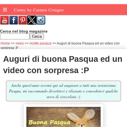
≡
Carmy by Carmen Cotugno
Cerca nel blog magazine
Home
news
ricette pasqua
Auguri di buona Pasqua ed un video con
sorpresa :P
Auguri di buona Pasqua ed un
video con sorpresa :P
Anche quest'anno eccomi qui ad augurare a tutti una serenissima
Pasqua, mi raccomando divertitevi e rilassate e concedetevi qualche
uova di cioccolata :)