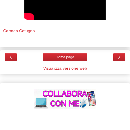
Carmen Cotugno
‹
›
Home page
Visualizza versione web