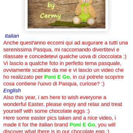
Italian
Anche quest'anno eccomi qui ad augurare a tutti una
serenissima Pasqua, mi raccomando divertitevi e
rilassate e concedetevi qualche uova di cioccolata :)
Vi lascio a qualche foto in perfetto tema pasquale,
ovviamente scattate da me e vi lascio un video che
ho realizzato per
Poni E Go
, in cui potrete scoprire
cosa contiene l'uovo di Pasqua, curiose? :)
English
Also this year, i am here to wish everyone a
wonderful Easter, please enjoy and relax and treat
yourself with some chocolate eggs :)
Here some easter pics taken and a nice video, i
made it for the italian brand
Poni E Go
, you will
discover what there is in our chocolate egg :)