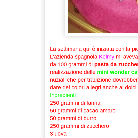
La settimana qui è iniziata con la p
L'azienda spagnola
Kelmy
mi aveva i
da 100 grammi di
pasta da zucche
realizzazione delle
mini wonder ca
nuziali che per tradizione dovrebber
dare dei colori allegri anche ai dolci.
Ingredienti
250 grammi di farina
50 grammi di cacao amaro
50 grammi di burro
250 grammi di zucchero
3 uova