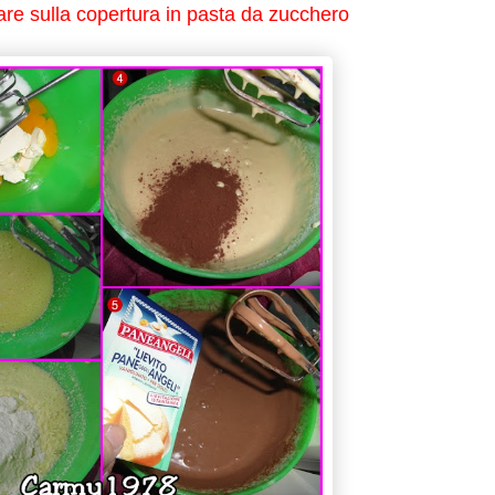
re sulla copertura in pasta da zucchero