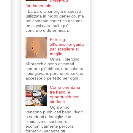
il cliente è
fondamentale
La parola sinergia è spesso
utilizzata in modo generico, ma
nel contesto esoterico assume
un significato molto più
concreto e determinan...
Piercing
all'orecchio: guida
per scegliere al
meglio
Ormai i piercing
all’orecchio sono diventati
sempre più diffusi, non solo tra
i più giovani, perché ormai è un
accessorio perfetto per ogni ...
Come orientarsi
tra bandi e
opportunità per
studenti
Ogni anno
vengono pubblicati bandi rivolti
a studenti e famiglie con
l’obiettivo di sostenere
economicamente percorsi
formativi, vacanze stu...