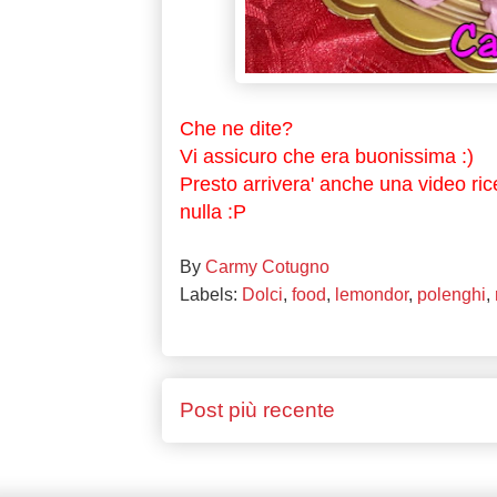
Che ne dite?
Vi assicuro che era buonissima :)
Presto arrivera' anche una video rice
nulla :P
By
Carmy Cotugno
Labels:
Dolci
,
food
,
lemondor
,
polenghi
,
Post più recente