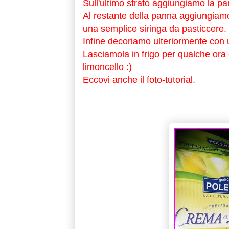
Sull'ultimo strato aggiungiamo la pa
Al restante della panna aggiungiamo 
una semplice siringa da pasticcere.
Infine decoriamo ulteriormente con u
Lasciamola in frigo per qualche or
limoncello :)
Eccovi anche il foto-tutorial.