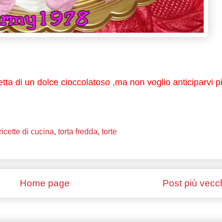
tta di un dolce cioccolatoso ,ma non voglio anticiparvi pi
ricette di cucina
,
torta fredda
,
torte
Home page
Post più vecc