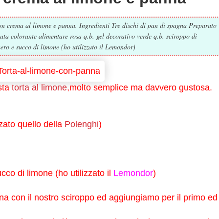
con crema al limone e panna. Ingredienti Tre dischi di pan di spagna Preparato
a colorante alimentare rosa q.b. gel decorativo verde q.b. sciroppo di
ero e succo di limone (ho utilizzato il Lemondor)
sta
torta al limone
,molto semplice ma davvero gustosa.
zato quello della
Polenghi
)
co di limone (ho utilizzato il
Lemondor
)
a con il nostro sciroppo ed aggiungiamo per il primo ed 