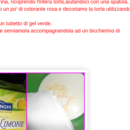
nna, ricoprendo l'intera torta,aiutandoci con una spatola.
un po' di colorante rosa e decoriamo la torta utilizzand
n tubetto di gel verde.
a e serviamola accompagnandola ad un bicchierino di