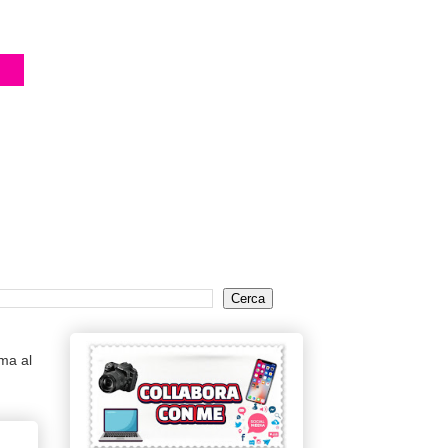
ema al