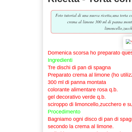
Foto tutorial di una nuova ricetta,una torta 
crema al limone 300 ml di panna montat
limoncello,zucch
Domenica scorsa ho preparato que
Ingredienti
Tre dischi di pan di spagna
Preparato crema al limone (ho utiliz
300 ml di panna montata
colorante alimentare rosa q.b.
gel decorativo verde q.b.
sciroppo di limoncello,zucchero e suc
Procedimento
Bagniamo ogni disco di pan di spagn
secondo la crema al limone.