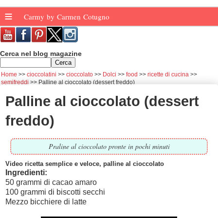
≡
Carmy by Carmen Cotugno
Cerca nel blog magazine
Home
cioccolatini
cioccolato
Dolci
food
ricette di cucina
semifreddi
Palline al cioccolato (dessert freddo)
Palline al cioccolato (dessert
freddo)
Praline al cioccolato pronte in pochi minuti
Video ricetta semplice e veloce, palline al cioccolato
Ingredienti:
50 grammi di cacao amaro
100 grammi di biscotti secchi
Mezzo bicchiere di latte