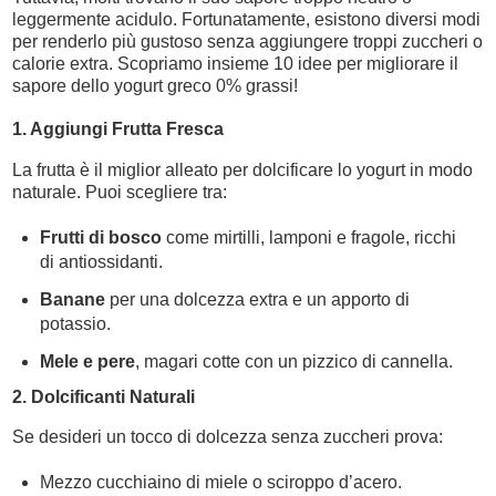
leggermente acidulo. Fortunatamente, esistono diversi modi
per renderlo più gustoso senza aggiungere troppi zuccheri o
calorie extra. Scopriamo insieme 10 idee per migliorare il
sapore dello yogurt greco 0% grassi!
1. Aggiungi Frutta Fresca
La frutta è il miglior alleato per dolcificare lo yogurt in modo
naturale. Puoi scegliere tra:
Frutti di bosco
come mirtilli, lamponi e fragole, ricchi
di antiossidanti.
Banane
per una dolcezza extra e un apporto di
potassio.
Mele e pere
, magari cotte con un pizzico di cannella.
2. Dolcificanti Naturali
Se desideri un tocco di dolcezza senza zuccheri prova:
Mezzo cucchiaino di miele o sciroppo d’acero.