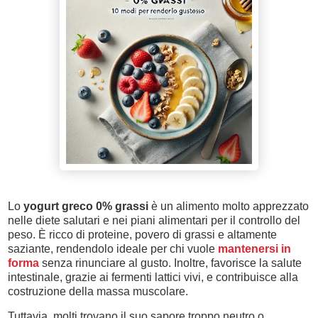
Lo
yogurt greco 0% grassi
è un alimento molto apprezzato
nelle diete salutari e nei piani alimentari per il controllo del
peso. È ricco di proteine, povero di grassi e altamente
saziante, rendendolo ideale per chi vuole
mantenersi in
forma
senza rinunciare al gusto. Inoltre, favorisce la salute
intestinale, grazie ai fermenti lattici vivi, e contribuisce alla
costruzione della massa muscolare.
Tuttavia, molti trovano il suo sapore troppo neutro o