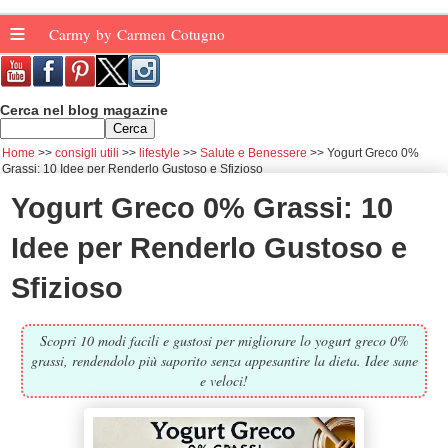
≡
Carmy by Carmen Cotugno
Cerca nel blog magazine
Home
consigli utili
lifestyle
Salute e Benessere
Yogurt Greco 0%
Grassi: 10 Idee per Renderlo Gustoso e Sfizioso
Yogurt Greco 0% Grassi: 10
Idee per Renderlo Gustoso e
Sfizioso
Scopri 10 modi facili e gustosi per migliorare lo yogurt greco 0%
grassi, rendendolo più saporito senza appesantire la dieta. Idee sane
e veloci!