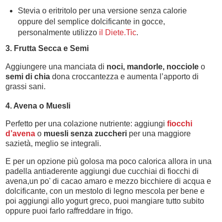
Stevia o eritritolo per una versione senza calorie
oppure del semplice dolcificante in gocce,
personalmente utilizzo
il Diete.Tic
.
3. Frutta Secca e Semi
Aggiungere una manciata di
noci, mandorle, nocciole
o
semi di chia
dona croccantezza e aumenta l’apporto di
grassi sani.
4. Avena o Muesli
Perfetto per una colazione nutriente: aggiungi
fiocchi
d’avena
o
muesli senza zuccheri
per una maggiore
sazietà, meglio se integrali.
E per un opzione più golosa ma poco calorica allora in una
padella antiaderente aggiungi due cucchiai di fiocchi di
avena,un po' di cacao amaro e mezzo bicchiere di acqua e
dolcificante, con un mestolo di legno mescola per bene e
poi aggiungi allo yogurt greco, puoi mangiare tutto subito
oppure puoi farlo raffreddare in frigo.