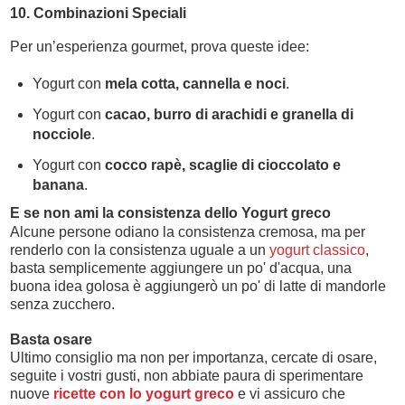
10. Combinazioni Speciali
Per un’esperienza gourmet, prova queste idee:
Yogurt con
mela cotta, cannella e noci
.
Yogurt con
cacao, burro di arachidi e granella di
nocciole
.
Yogurt con
cocco rapè, scaglie di cioccolato e
banana
.
E se non ami la consistenza dello Yogurt greco
Alcune persone odiano la consistenza cremosa, ma per
renderlo con la consistenza uguale a un
yogurt classico
,
basta semplicemente aggiungere un po' d'acqua, una
buona idea golosa è aggiungerò un po' di latte di mandorle
senza zucchero.
Basta osare
Ultimo consiglio ma non per importanza, cercate di osare,
seguite i vostri gusti, non abbiate paura di sperimentare
nuove
ricette con lo yogurt greco
e vi assicuro che