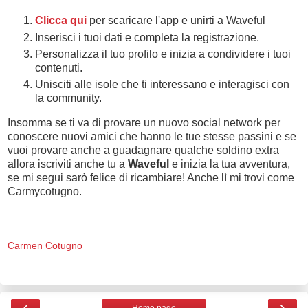
Clicca qui
per scaricare l'app e unirti
a Waveful
Inserisci i tuoi dati e completa la registrazione.
Personalizza il tuo profilo e inizia a condividere i tuoi
contenuti.
Unisciti alle isole che ti interessano e interagisci con
la community.
Insomma se ti va di provare un nuovo social network per
conoscere nuovi amici che hanno le tue stesse passini e se
vuoi provare anche a guadagnare qualche soldino extra
allora iscriviti anche tu a
Wavefu
l
e inizia la tua avventura,
se mi segui sarò felice di ricambiare! Anche lì mi trovi come
Carmycotugno.
Carmen Cotugno
‹
›