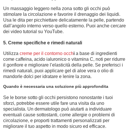
Un massaggio leggero nella zona sotto gli occhi può
stimolare la circolazione e favorire il drenaggio dei liquidi.
Usa le dita per picchiettare delicatamente la pelle, partendo
dall’angolo interno verso quello esterno. Puoi anche cercare
dei video tutorial su YouTube.
5. Creme specifiche e rimedi naturali
Utilizza
creme per il contorno occh
i
a base di ingredienti
come caffeina, acido ialuronico o vitamina C, noti per ridurre
il gonfiore e migliorare l’elasticità della pelle. Se preferisci i
rimedi naturali, puoi applicare gel di aloe vera o olio di
mandorle dolci per idratare e lenire la zona.
Quando è necessaria una soluzione più approfondita
Se le borse sotto gli occhi persistono nonostante i tuoi
sforzi, potrebbe essere utile fare una visita da uno
specialista. Un dermatologo può aiutarti a individuare
eventuali cause sottostanti, come allergie o problemi di
circolazione, e proporti trattamenti personalizzati per
migliorare il tuo aspetto in modo sicuro ed efficace.