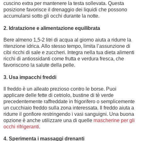
cuscino extra per mantenere la testa sollevata. Questa
posizione favorisce il drenaggio dei liquidi che possono
accumularsi sotto gli occhi durante la notte.
2. Idratazione e alimentazione equilibrata
Bere almeno 1,5-2 litri di acqua al giorno aiuta a ridurre la
ritenzione idrica. Allo stesso tempo, limita l’assunzione di
cibi ricchi di sale e zuccheri. Integra nella tua dieta alimenti
ricchi di antiossidanti come frutta e verdura fresca, che
favoriscono la salute della pelle.
3. Usa impacchi freddi
Il freddo è un alleato prezioso contro le borse. Puoi
applicare delle fette di cetriolo, bustine di tè verde
precedentemente raffreddate in frigorifero o semplicemente
un cucchiaio freddo sulla zona interessata. Il freddo aiuta a
ridurre il gonfiore restringendo i vasi sanguigni. Una buona
opzione è anche utilizzare una di quelle
mascherine per gli
occhi rifrigeranti
.
4. Sperimenta i massaggi drenanti