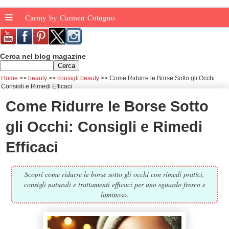
≡
Carmy by Carmen Cotugno
Cerca nel blog magazine
Home
beauty
consigli beauty
Come Ridurre le Borse Sotto gli Occhi:
Consigli e Rimedi Efficaci
Come Ridurre le Borse Sotto
gli Occhi: Consigli e Rimedi
Efficaci
Scopri come ridurre le borse sotto gli occhi con rimedi pratici,
consigli naturali e trattamenti efficaci per uno sguardo fresco e
luminoso.