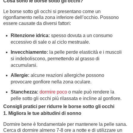
Cosa sono le borse sotto gli occhi?
Le borse sotto gli occhi si presentano come un
rigonfiamento nella zona inferiore dell’occhio. Possono
essere causate da diversi fattori:
Ritenzione idrica:
spesso dovuta a un consumo
eccessivo di sale o al ciclo mestruale.
Invecchiamento:
la pelle perde elasticità e i muscoli
si indeboliscono, permettendo al grasso di
accumularsi.
Allergie:
alcune reazioni allergiche possono
provocare gonfiore nella zona oculare.
Stanchezza:
dormire poco
o male può rendere la
pelle sotto gli occhi più rilassata e incline al gonfiore.
Consigli pratici per ridurre le borse sotto gli occhi
1. Migliora le tue abitudini di sonno
Dormire bene è fondamentale per mantenere la pelle sana.
Cerca di dormire almeno 7-8 ore a notte e di utilizzare un