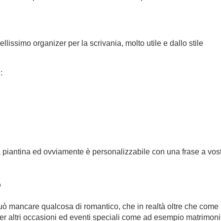
llissimo organizer per la scrivania, molto utile e dallo stile
:
la piantina ed ovviamente è personalizzabile con una frase a vos
o
ò mancare qualcosa di romantico, che in realtà oltre che come
r altri occasioni ed eventi speciali come ad esempio matrimoni