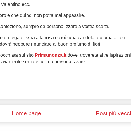
 Valentino ecc.
n oro e che quindi non potrà mai appassire.
onfezione, sempre da personalizzare a vostra scelta.
e un regalo extra alla rosa e cioè una candela profumata con
 dovrà neppure rinunciare al buon profumo di fiori.
occhiata sul sito
Primamonza.it
dove troverete altre ispirazioni
. ovviamente sempre tutti da personalizzare.
Home page
Post più vecc