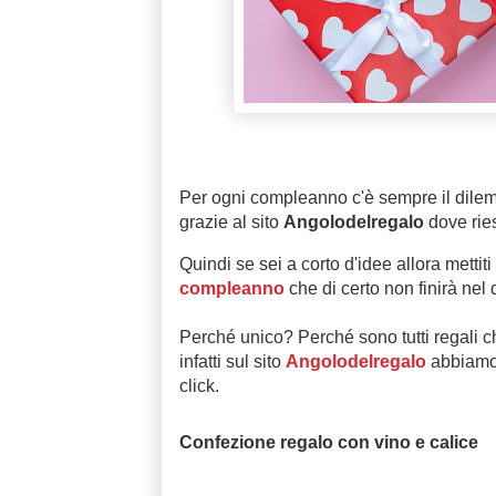
Per ogni compleanno c'è sempre il dilem
grazie al sito
Angolodelregalo
dove ries
Quindi se sei a corto d'idee allora metti
compleanno
che di certo non finirà nel
Perché unico? Perché sono tutti regali c
infatti sul sito
Angolodelregalo
abbiamo l
click.
Confezione regalo con vino e calice