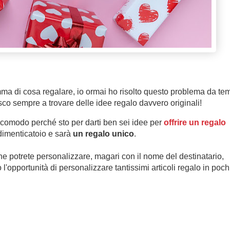
ma di cosa regalare, io ormai ho risolto questo problema da te
co sempre a trovare delle idee regalo davvero originali!
ti comodo perché sto per darti ben sei idee per
offrire un regalo
 dimenticatoio e sarà
un regalo unico
.
he potrete personalizzare, magari con il nome del destinatario,
'opportunità di personalizzare tantissimi articoli regalo in poch