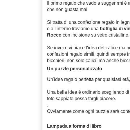
Il primo regalo che vado a suggerirmi è 
che non guasta mai.
Si tratta di una confezione regalo in legn
e all'interno troviamo una
bottiglia di vi
Rocco
con incisione su vetro cristallino.
Se invece vi piace l'idea del calice ma n
confezioni regalo simili, quindi sempre 
bicchieri, non solo calici, ma anche bicchi
Un puzzle personalizzato
Un'idea regalo perfetta per qualsiasi età
Una bella idea è ordinarlo scegliendo di 
foto sappiate possa fargli piacere.
.
Ovviamente come ogni puzzle sarà contenu
Lampada a forma di libro