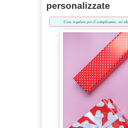
personalizzate
Cosa regalare per il compleanno, sei id