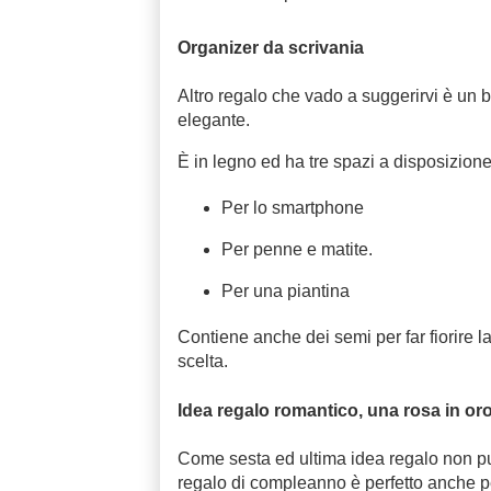
Organizer da scrivania
Altro regalo che vado a suggerirvi è un be
elegante.
È in legno ed ha tre spazi a disposizione
Per lo smartphone
Per penne e matite.
Per una piantina
Contiene anche dei semi per far fiorire 
scelta.
Idea regalo romantico, una rosa in or
Come sesta ed ultima idea regalo non pu
regalo di compleanno è perfetto anche pe