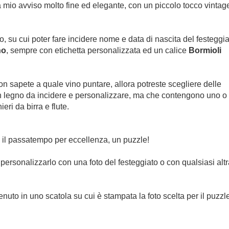
a mio avviso molto fine ed elegante, con un piccolo tocco vintag
o, su cui poter fare incidere nome e data di nascita del festeggia
no
, sempre con etichetta personalizzata ed un calice
Bormioli
on sapete a quale vino puntare, allora potreste scegliere delle
in legno da incidere e personalizzare, ma che contengono uno o
eri da birra e flute.
, il passatempo per eccellenza, un puzzle!
personalizzarlo con una foto del festeggiato o con qualsiasi altr
to in uno scatola su cui è stampata la foto scelta per il puzzl