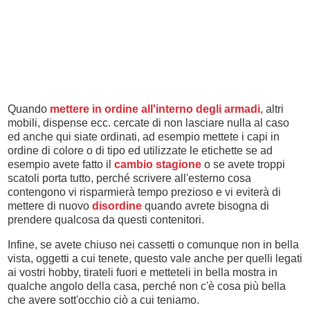
Quando
mettere in ordine all'interno degli armadi
, altri
mobili, dispense ecc. cercate di non lasciare nulla al caso
ed anche qui siate ordinati, ad esempio mettete i capi in
ordine di colore o di tipo ed utilizzate le etichette se ad
esempio avete fatto il
cambio stagione
o se avete troppi
scatoli porta tutto, perché scrivere all'esterno cosa
contengono vi risparmierà tempo prezioso e vi eviterà di
mettere di nuovo
disordine
quando avrete bisogna di
prendere qualcosa da questi contenitori.
Infine, se avete chiuso nei cassetti o comunque non in bella
vista, oggetti a cui tenete, questo vale anche per quelli legati
ai vostri hobby, tirateli fuori e metteteli in bella mostra in
qualche angolo della casa, perché non c'è cosa più bella
che avere sott'occhio ciò a cui teniamo.