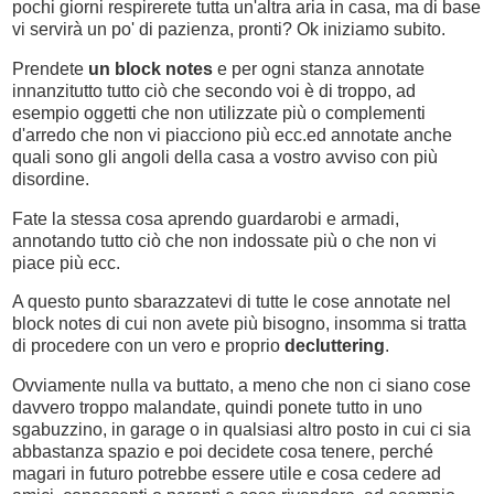
pochi giorni respirerete tutta un'altra aria in casa, ma di base
vi servirà un po' di pazienza, pronti? Ok iniziamo subito.
Prendete
un block notes
e per ogni stanza annotate
innanzitutto tutto ciò che secondo voi è di troppo, ad
esempio oggetti che non utilizzate più o complementi
d'arredo che non vi piacciono più ecc.ed annotate anche
quali sono gli angoli della casa a vostro avviso con più
disordine.
Fate la stessa cosa aprendo guardarobi e armadi,
annotando tutto ciò che non indossate più o che non vi
piace più ecc.
A questo punto sbarazzatevi di tutte le cose annotate nel
block notes di cui non avete più bisogno, insomma si tratta
di procedere con un vero e proprio
decluttering
.
Ovviamente nulla va buttato, a meno che non ci siano cose
davvero troppo malandate, quindi ponete tutto in uno
sgabuzzino, in garage o in qualsiasi altro posto in cui ci sia
abbastanza spazio e poi decidete cosa tenere, perché
magari in futuro potrebbe essere utile e cosa cedere ad