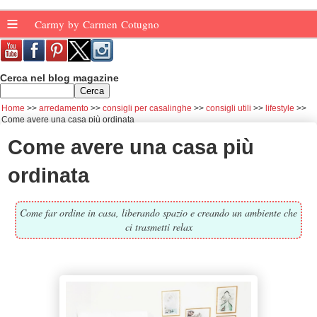
≡
Carmy by Carmen Cotugno
Cerca nel blog magazine
Home
arredamento
consigli per casalinghe
consigli utili
lifestyle
Come avere una casa più ordinata
Come avere una casa più
ordinata
Come far ordine in casa, liberando spazio e creando un ambiente che
ci trasmetti relax