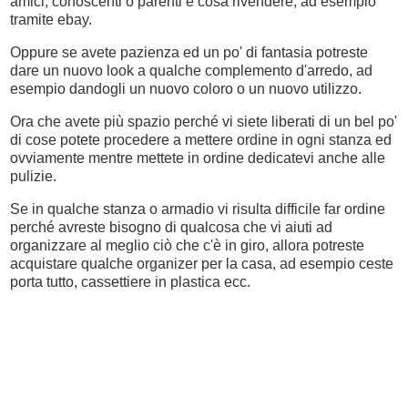
amici, conoscenti o parenti e cosa rivendere, ad esempio
tramite ebay.
Oppure se avete pazienza ed un po' di fantasia potreste
dare un nuovo look a qualche complemento d'arredo, ad
esempio dandogli un nuovo coloro o un nuovo utilizzo.
Ora che avete più spazio perché vi siete liberati di un bel po'
di cose potete procedere a mettere ordine in ogni stanza ed
ovviamente mentre mettete in ordine dedicatevi anche alle
pulizie.
Se in qualche stanza o armadio vi risulta difficile far ordine
perché avreste bisogno di qualcosa che vi aiuti ad
organizzare al meglio ciò che c'è in giro, allora potreste
acquistare qualche organizer per la casa, ad esempio ceste
porta tutto, cassettiere in plastica ecc.