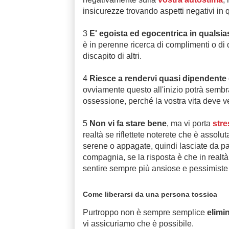
insicurezze trovando aspetti negativi in q
3
E' egoista ed egocentrica in qualsias
è in perenne ricerca di complimenti o di 
discapito di altri.
4
Riesce a rendervi quasi dipendente 
ovviamente questo all'inizio potrà sembr
ossessione, perché la vostra vita deve veni
5
Non vi fa stare bene
, ma vi porta
stre
realtà se riflettete noterete che è assol
serene o appagate, quindi lasciate da pa
compagnia, se la risposta è che in realtà 
sentire sempre più ansiose e pessimiste 
Come liberarsi da una persona tossica
Purtroppo non è sempre semplice
elimin
vi assicuriamo che è possibile.