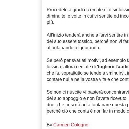
Procedete a gradi e cercate di disintoss
diminuite le volte in cui vi sentite ed inc
più.
All'inizio tenderà anche a farvi sentire 
del suo essere tossico, perché non vi fa
allontanando o ignorando.
Se però per svariati motivi, ad esempio fa
tossica, allora cercate di '
togliere l'audi
che fa, soprattutto se tende a sminuirvi,
contare nulla nella vostra vita e che c
Se non ci riuscite vi basterà concentrarvi
del suo appoggio e non l'avete ricevuto, 
due, che riuscirà ad allontanare questa 
perché ciò che conta è non far in modo ch
By
Carmen Cotugno