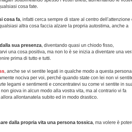
ualsiasi cosa fate.
i cosa fa
, infatti cerca sempre di stare al centro dell'attenzione
qualsiasi altra cosa faccia alzare la propria autostima, anche a
dalla sua presenza
, diventando quasi un chiodo fisso,
arvi una cosa positiva, ma non lo è se inizia a diventare una ver
re prima di tutto e tutti.
ss
, anche se vi sentite legati in qualche modo a questa persona,
utamente nociva per voi, perché quando state con lei non vi sentit
rte legami e sentimenti e concentratevi su come vi sentite in su
non giova in alcun modo alla vostra vita, ma al contrario vi fa
allora allontanatela subito ed in modo drastico.
are dalla propria vita una persona tossica
, ma volere è poter